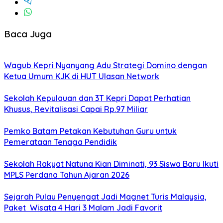
Baca Juga
Wagub Kepri Nyanyang Adu Strategi Domino dengan
Ketua Umum KJK di HUT Ulasan Network
Sekolah Kepulauan dan 3T Kepri Dapat Perhatian
Khusus, Revitalisasi Capai Rp.97 Miliar
Pemko Batam Petakan Kebutuhan Guru untuk
Pemerataan Tenaga Pendidik
Sekolah Rakyat Natuna Kian Diminati, 93 Siswa Baru Ikuti
MPLS Perdana Tahun Ajaran 2026
Sejarah Pulau Penyengat Jadi Magnet Turis Malaysia,
Paket Wisata 4 Hari 3 Malam Jadi Favorit