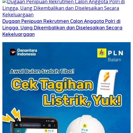
Dugaan Penipuan Rekrutmen Calon Anggota Polri di
Lingga, Uang Dikembalikan dan Diselesaikan Secara
Kekeluargaan