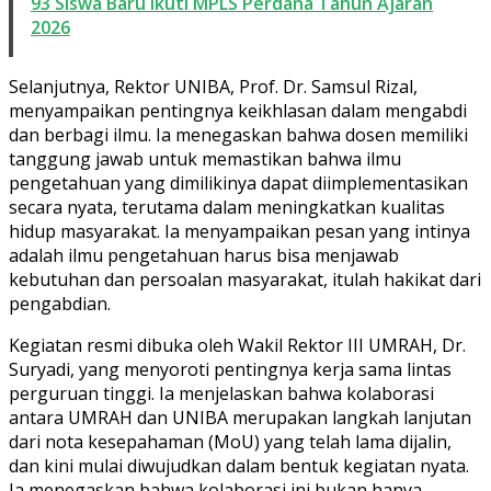
93 Siswa Baru Ikuti MPLS Perdana Tahun Ajaran
2026
Selanjutnya, Rektor UNIBA, Prof. Dr. Samsul Rizal,
menyampaikan pentingnya keikhlasan dalam mengabdi
dan berbagi ilmu. Ia menegaskan bahwa dosen memiliki
tanggung jawab untuk memastikan bahwa ilmu
pengetahuan yang dimilikinya dapat diimplementasikan
secara nyata, terutama dalam meningkatkan kualitas
hidup masyarakat. Ia menyampaikan pesan yang intinya
adalah ilmu pengetahuan harus bisa menjawab
kebutuhan dan persoalan masyarakat, itulah hakikat dari
pengabdian.
Kegiatan resmi dibuka oleh Wakil Rektor III UMRAH, Dr.
Suryadi, yang menyoroti pentingnya kerja sama lintas
perguruan tinggi. Ia menjelaskan bahwa kolaborasi
antara UMRAH dan UNIBA merupakan langkah lanjutan
dari nota kesepahaman (MoU) yang telah lama dijalin,
dan kini mulai diwujudkan dalam bentuk kegiatan nyata.
Ia menegaskan bahwa kolaborasi ini bukan hanya