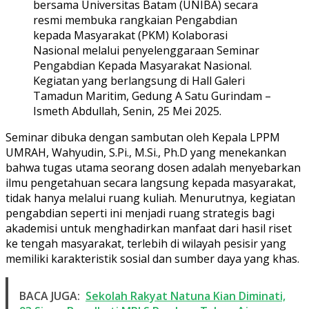
bersama Universitas Batam (UNIBA) secara
resmi membuka rangkaian Pengabdian
kepada Masyarakat (PKM) Kolaborasi
Nasional melalui penyelenggaraan Seminar
Pengabdian Kepada Masyarakat Nasional.
Kegiatan yang berlangsung di Hall Galeri
Tamadun Maritim, Gedung A Satu Gurindam –
Ismeth Abdullah, Senin, 25 Mei 2025.
Seminar dibuka dengan sambutan oleh Kepala LPPM
UMRAH, Wahyudin, S.Pi., M.Si., Ph.D yang menekankan
bahwa tugas utama seorang dosen adalah menyebarkan
ilmu pengetahuan secara langsung kepada masyarakat,
tidak hanya melalui ruang kuliah. Menurutnya, kegiatan
pengabdian seperti ini menjadi ruang strategis bagi
akademisi untuk menghadirkan manfaat dari hasil riset
ke tengah masyarakat, terlebih di wilayah pesisir yang
memiliki karakteristik sosial dan sumber daya yang khas.
BACA JUGA:
Sekolah Rakyat Natuna Kian Diminati,