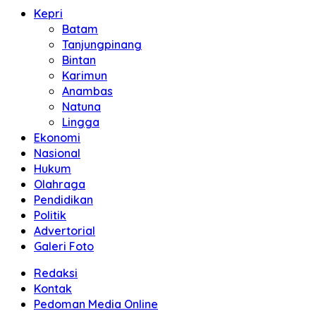
Kepri
Batam
Tanjungpinang
Bintan
Karimun
Anambas
Natuna
Lingga
Ekonomi
Nasional
Hukum
Olahraga
Pendidikan
Politik
Advertorial
Galeri Foto
Redaksi
Kontak
Pedoman Media Online