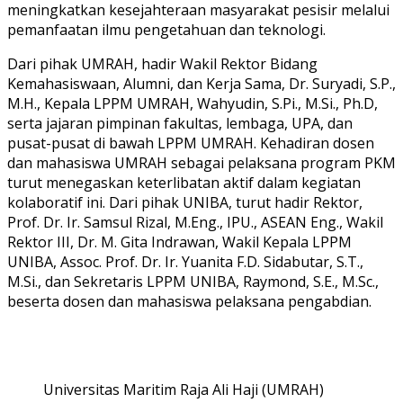
meningkatkan kesejahteraan masyarakat pesisir melalui
pemanfaatan ilmu pengetahuan dan teknologi.
Dari pihak UMRAH, hadir Wakil Rektor Bidang
Kemahasiswaan, Alumni, dan Kerja Sama, Dr. Suryadi, S.P.,
M.H., Kepala LPPM UMRAH, Wahyudin, S.Pi., M.Si., Ph.D,
serta jajaran pimpinan fakultas, lembaga, UPA, dan
pusat-pusat di bawah LPPM UMRAH. Kehadiran dosen
dan mahasiswa UMRAH sebagai pelaksana program PKM
turut menegaskan keterlibatan aktif dalam kegiatan
kolaboratif ini. Dari pihak UNIBA, turut hadir Rektor,
Prof. Dr. Ir. Samsul Rizal, M.Eng., IPU., ASEAN Eng., Wakil
Rektor III, Dr. M. Gita Indrawan, Wakil Kepala LPPM
UNIBA, Assoc. Prof. Dr. Ir. Yuanita F.D. Sidabutar, S.T.,
M.Si., dan Sekretaris LPPM UNIBA, Raymond, S.E., M.Sc.,
beserta dosen dan mahasiswa pelaksana pengabdian.
Universitas Maritim Raja Ali Haji (UMRAH)