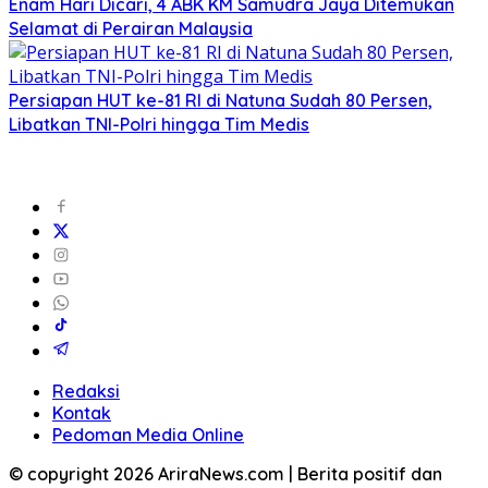
Enam Hari Dicari, 4 ABK KM Samudra Jaya Ditemukan
Selamat di Perairan Malaysia
Persiapan HUT ke-81 RI di Natuna Sudah 80 Persen,
Libatkan TNI-Polri hingga Tim Medis
Redaksi
Kontak
Pedoman Media Online
© copyright 2026 AriraNews.com | Berita positif dan