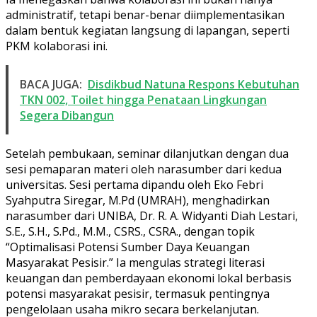
administratif, tetapi benar-benar diimplementasikan
dalam bentuk kegiatan langsung di lapangan, seperti
PKM kolaborasi ini.
BACA JUGA:
Disdikbud Natuna Respons Kebutuhan
TKN 002, Toilet hingga Penataan Lingkungan
Segera Dibangun
Setelah pembukaan, seminar dilanjutkan dengan dua
sesi pemaparan materi oleh narasumber dari kedua
universitas. Sesi pertama dipandu oleh Eko Febri
Syahputra Siregar, M.Pd (UMRAH), menghadirkan
narasumber dari UNIBA, Dr. R. A. Widyanti Diah Lestari,
S.E., S.H., S.Pd., M.M., CSRS., CSRA., dengan topik
“Optimalisasi Potensi Sumber Daya Keuangan
Masyarakat Pesisir.” Ia mengulas strategi literasi
keuangan dan pemberdayaan ekonomi lokal berbasis
potensi masyarakat pesisir, termasuk pentingnya
pengelolaan usaha mikro secara berkelanjutan.