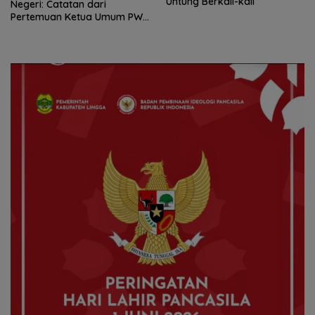
Untung Berkali-kali
Negeri: Catatan dari
Pertemuan Ketua Umum PWI
dan KJK di Batam