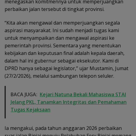
menegaskan komitmennya untuk memperjuangkan
perbaikan jalan tersebut di tingkat provinsi.
“Kita akan mengawal dan memperjuangkan segala
aspirasi masyarakat. Ini sudah menjadi tugas kami
untuk menyampaikan dan mengawal aspirasi ke
pemerintah provinsi. Sementara yang menentukan
kebijakan dan keputusan final adalah kepala daerah,
dalam hal ini gubernur sebagai eksekutor. Kami di
DPRD hanya sebagai legislator,” ujar Mustamin, Jumat
(27/2/2026), melalui sambungan telepon seluler.
BACA JUGA:
Kejari Natuna Bekali Mahasiswa STAI
Jelang PKL, Tanamkan Integritas dan Pemahaman
Tugas Kejaksaan
Ia mengakui, pada tahun anggaran 2026 perbaikan
ruas jalan Binjai menuju Pelabuhan Fery Binjai memang