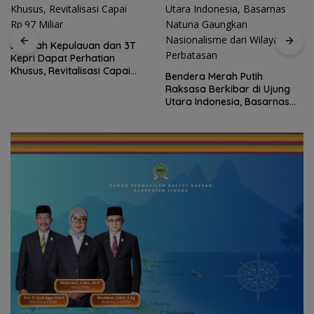
Sekolah Kepulauan dan 3T
Kepri Dapat Perhatian
Khusus, Revitalisasi Capai
Bendera Merah Putih
Rp.97 Miliar
Raksasa Berkibar di Ujung
Utara Indonesia, Basarnas
Natuna Gaungkan
Nasionalisme dari Wilayah
Perbatasan