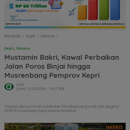
Beranda
Kepri
Natuna
Kepri
,
Natuna
Mustamin Bakri, Kawal Perbaikan
Jalan Poros Binjai hingga
Musrenbang Pemprov Kepri
Dodi
Jumat, 27/02/2026 - 14:57 WIB
Tampak jalan poros ke pelabuhan Fery Binjai yang rusak dan anggota
DPRD Provinsi Kepri Dapil Natuna-Anambas.