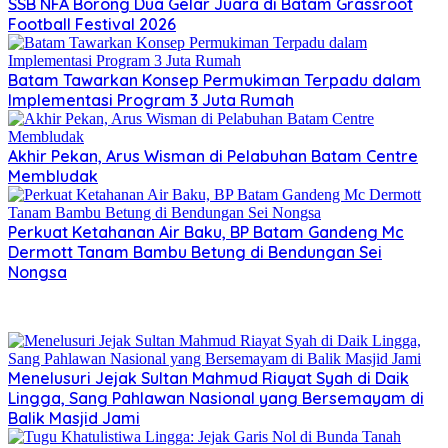
SSB NFA Borong Dua Gelar Juara di Batam Grassroot
Football Festival 2026
Batam Tawarkan Konsep Permukiman Terpadu dalam
Implementasi Program 3 Juta Rumah
Akhir Pekan, Arus Wisman di Pelabuhan Batam Centre
Membludak
Perkuat Ketahanan Air Baku, BP Batam Gandeng Mc
Dermott Tanam Bambu Betung di Bendungan Sei
Nongsa
Menelusuri Jejak Sultan Mahmud Riayat Syah di Daik
Lingga, Sang Pahlawan Nasional yang Bersemayam di
Balik Masjid Jami