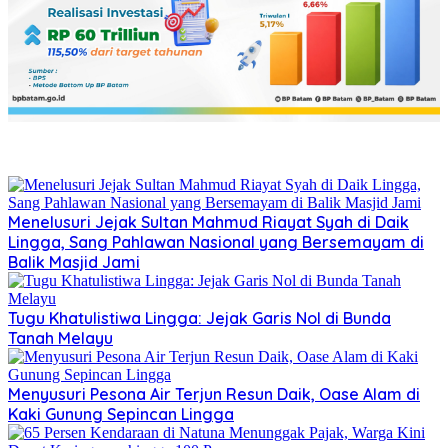
Menelusuri Jejak Sultan Mahmud Riayat Syah di Daik
Lingga, Sang Pahlawan Nasional yang Bersemayam di
Balik Masjid Jami
Tugu Khatulistiwa Lingga: Jejak Garis Nol di Bunda
Tanah Melayu
Menyusuri Pesona Air Terjun Resun Daik, Oase Alam di
Kaki Gunung Sepincan Lingga