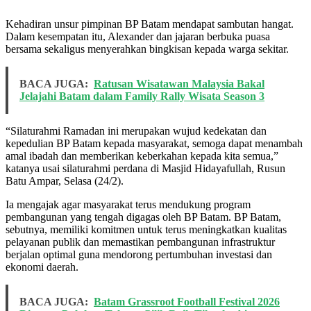
Kehadiran unsur pimpinan BP Batam mendapat sambutan hangat.
Dalam kesempatan itu, Alexander dan jajaran berbuka puasa
bersama sekaligus menyerahkan bingkisan kepada warga sekitar.
BACA JUGA:
Ratusan Wisatawan Malaysia Bakal
Jelajahi Batam dalam Family Rally Wisata Season 3
“Silaturahmi Ramadan ini merupakan wujud kedekatan dan
kepedulian BP Batam kepada masyarakat, semoga dapat menambah
amal ibadah dan memberikan keberkahan kepada kita semua,”
katanya usai silaturahmi perdana di Masjid Hidayafullah, Rusun
Batu Ampar, Selasa (24/2).
Ia mengajak agar masyarakat terus mendukung program
pembangunan yang tengah digagas oleh BP Batam. BP Batam,
sebutnya, memiliki komitmen untuk terus meningkatkan kualitas
pelayanan publik dan memastikan pembangunan infrastruktur
berjalan optimal guna mendorong pertumbuhan investasi dan
ekonomi daerah.
BACA JUGA:
Batam Grassroot Football Festival 2026