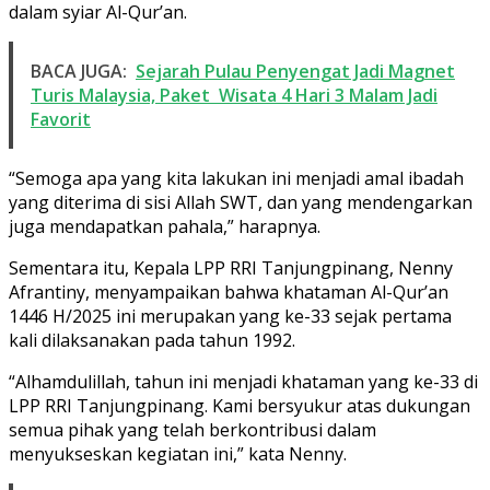
dalam syiar Al-Qur’an.
BACA JUGA:
Sejarah Pulau Penyengat Jadi Magnet
Turis Malaysia, Paket Wisata 4 Hari 3 Malam Jadi
Favorit
“Semoga apa yang kita lakukan ini menjadi amal ibadah
yang diterima di sisi Allah SWT, dan yang mendengarkan
juga mendapatkan pahala,” harapnya.
Sementara itu, Kepala LPP RRI Tanjungpinang, Nenny
Afrantiny, menyampaikan bahwa khataman Al-Qur’an
1446 H/2025 ini merupakan yang ke-33 sejak pertama
kali dilaksanakan pada tahun 1992.
“Alhamdulillah, tahun ini menjadi khataman yang ke-33 di
LPP RRI Tanjungpinang. Kami bersyukur atas dukungan
semua pihak yang telah berkontribusi dalam
menyukseskan kegiatan ini,” kata Nenny.