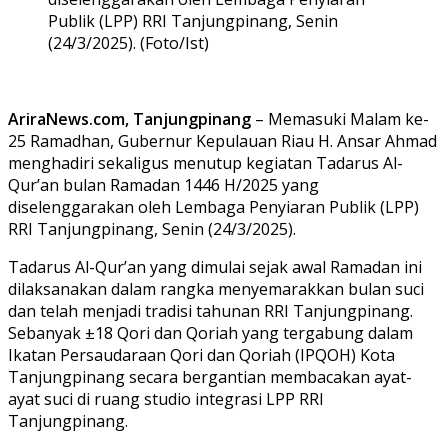
Publik (LPP) RRI Tanjungpinang, Senin
(24/3/2025). (Foto/Ist)
AriraNews.com, Tanjungpinang
– Memasuki Malam ke-
25 Ramadhan, Gubernur Kepulauan Riau H. Ansar Ahmad
menghadiri sekaligus menutup kegiatan Tadarus Al-
Qur’an bulan Ramadan 1446 H/2025 yang
diselenggarakan oleh Lembaga Penyiaran Publik (LPP)
RRI Tanjungpinang, Senin (24/3/2025).
Tadarus Al-Qur’an yang dimulai sejak awal Ramadan ini
dilaksanakan dalam rangka menyemarakkan bulan suci
dan telah menjadi tradisi tahunan RRI Tanjungpinang.
Sebanyak ±18 Qori dan Qoriah yang tergabung dalam
Ikatan Persaudaraan Qori dan Qoriah (IPQOH) Kota
Tanjungpinang secara bergantian membacakan ayat-
ayat suci di ruang studio integrasi LPP RRI
Tanjungpinang.