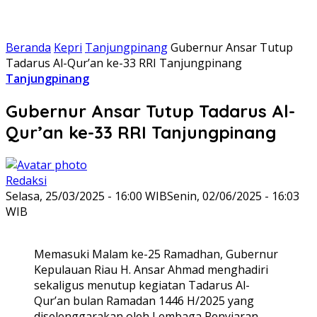
Beranda
Kepri
Tanjungpinang
Gubernur Ansar Tutup
Tadarus Al-Qur’an ke-33 RRI Tanjungpinang
Tanjungpinang
Gubernur Ansar Tutup Tadarus Al-
Qur’an ke-33 RRI Tanjungpinang
Redaksi
Selasa, 25/03/2025 - 16:00 WIB
Senin, 02/06/2025 - 16:03
WIB
Memasuki Malam ke-25 Ramadhan, Gubernur
Kepulauan Riau H. Ansar Ahmad menghadiri
sekaligus menutup kegiatan Tadarus Al-
Qur’an bulan Ramadan 1446 H/2025 yang
diselenggarakan oleh Lembaga Penyiaran