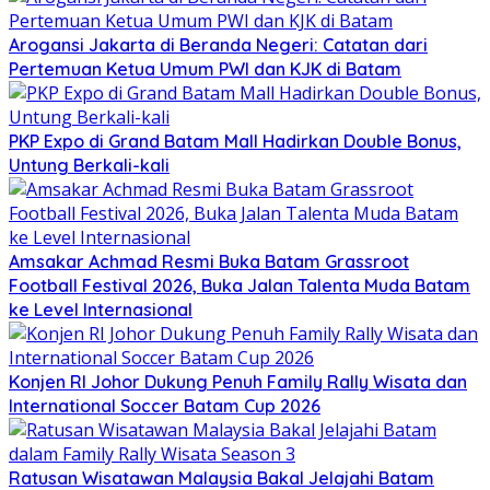
Arogansi Jakarta di Beranda Negeri: Catatan dari
Pertemuan Ketua Umum PWI dan KJK di Batam
PKP Expo di Grand Batam Mall Hadirkan Double Bonus,
Untung Berkali-kali
Amsakar Achmad Resmi Buka Batam Grassroot
Football Festival 2026, Buka Jalan Talenta Muda Batam
ke Level Internasional
Konjen RI Johor Dukung Penuh Family Rally Wisata dan
International Soccer Batam Cup 2026
Ratusan Wisatawan Malaysia Bakal Jelajahi Batam