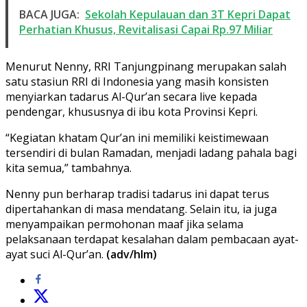
BACA JUGA:
Sekolah Kepulauan dan 3T Kepri Dapat
Perhatian Khusus, Revitalisasi Capai Rp.97 Miliar
Menurut Nenny, RRI Tanjungpinang merupakan salah
satu stasiun RRI di Indonesia yang masih konsisten
menyiarkan tadarus Al-Qur’an secara live kepada
pendengar, khususnya di ibu kota Provinsi Kepri.
“Kegiatan khatam Qur’an ini memiliki keistimewaan
tersendiri di bulan Ramadan, menjadi ladang pahala bagi
kita semua,” tambahnya.
Nenny pun berharap tradisi tadarus ini dapat terus
dipertahankan di masa mendatang. Selain itu, ia juga
menyampaikan permohonan maaf jika selama
pelaksanaan terdapat kesalahan dalam pembacaan ayat-
ayat suci Al-Qur’an.
(adv/hlm)