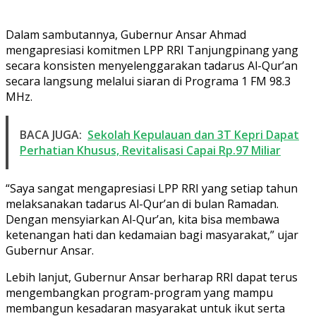
Dalam sambutannya, Gubernur Ansar Ahmad
mengapresiasi komitmen LPP RRI Tanjungpinang yang
secara konsisten menyelenggarakan tadarus Al-Qur’an
secara langsung melalui siaran di Programa 1 FM 98.3
MHz.
BACA JUGA:
Sekolah Kepulauan dan 3T Kepri Dapat
Perhatian Khusus, Revitalisasi Capai Rp.97 Miliar
“Saya sangat mengapresiasi LPP RRI yang setiap tahun
melaksanakan tadarus Al-Qur’an di bulan Ramadan.
Dengan mensyiarkan Al-Qur’an, kita bisa membawa
ketenangan hati dan kedamaian bagi masyarakat,” ujar
Gubernur Ansar.
Lebih lanjut, Gubernur Ansar berharap RRI dapat terus
mengembangkan program-program yang mampu
membangun kesadaran masyarakat untuk ikut serta