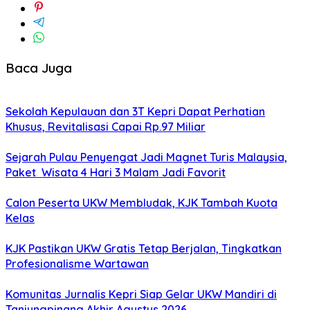
Baca Juga
Sekolah Kepulauan dan 3T Kepri Dapat Perhatian
Khusus, Revitalisasi Capai Rp.97 Miliar
Sejarah Pulau Penyengat Jadi Magnet Turis Malaysia,
Paket Wisata 4 Hari 3 Malam Jadi Favorit
Calon Peserta UKW Membludak, KJK Tambah Kuota
Kelas
KJK Pastikan UKW Gratis Tetap Berjalan, Tingkatkan
Profesionalisme Wartawan
Komunitas Jurnalis Kepri Siap Gelar UKW Mandiri di
Tanjungpinang Akhir Agustus 2026