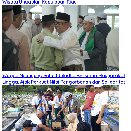
Wisata Unggulan Kepulauan Riau
Wagub Nyanyang Salat Iduladha Bersama Masyarakat
Lingga, Ajak Perkuat Nilai Pengorbanan dan Solidaritas