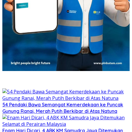
54 Pendaki Bawa Semangat Kemerdekaan ke Puncak
Gunung Ranai, Merah Putih Berkibar di Atas Natuna
Enam Hari Dicari, 4 ABK KM Samudra Jaya Ditemukan