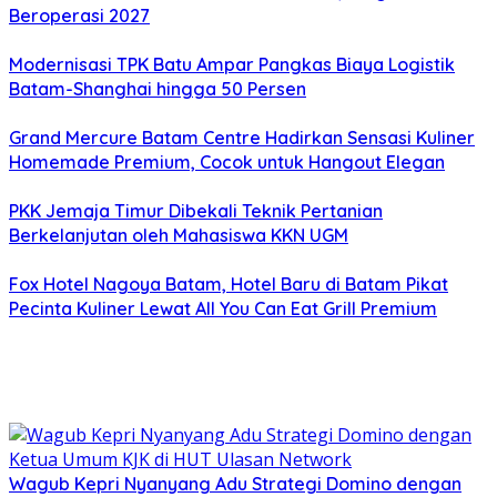
Beroperasi 2027
Modernisasi TPK Batu Ampar Pangkas Biaya Logistik
Batam-Shanghai hingga 50 Persen
Grand Mercure Batam Centre Hadirkan Sensasi Kuliner
Homemade Premium, Cocok untuk Hangout Elegan
PKK Jemaja Timur Dibekali Teknik Pertanian
Berkelanjutan oleh Mahasiswa KKN UGM
Fox Hotel Nagoya Batam, Hotel Baru di Batam Pikat
Pecinta Kuliner Lewat All You Can Eat Grill Premium
Wagub Kepri Nyanyang Adu Strategi Domino dengan