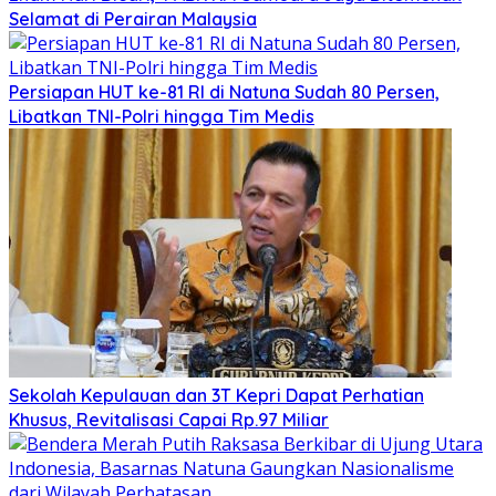
Selamat di Perairan Malaysia
Persiapan HUT ke-81 RI di Natuna Sudah 80 Persen,
Libatkan TNI-Polri hingga Tim Medis
Sekolah Kepulauan dan 3T Kepri Dapat Perhatian
Khusus, Revitalisasi Capai Rp.97 Miliar