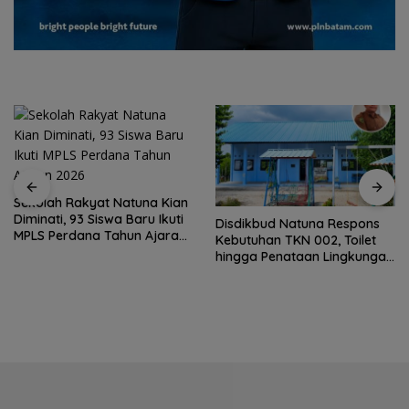
Sekolah Rakyat Natuna Kian
Diminati, 93 Siswa Baru Ikuti
Disdikbud Natuna Respons
MPLS Perdana Tahun Ajaran
Kebutuhan TKN 002, Toilet
2026
hingga Penataan Lingkungan
Segera Dibangun