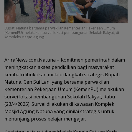
Bupati Natuna bersama perwakilan Kementerian Pekerjaan Umum
(KemenPU) melakukan survei lokasi pembangunan Sekolah Rakyat, di
kompleks Masjid Agung.
AriraNews.com,Natuna – Komitmen pemerintah dalam
meningkatkan akses pendidikan bagi masyarakat
kembali dibuktikan melalui langkah strategis Bupati
Natuna, Cen Sui Lan, yang bersama perwakilan
Kementerian Pekerjaan Umum (KemenPU) melakukan
survei lokasi pembangunan Sekolah Rakyat, Rabu
(23/4/2025). Survei dilakukan di kawasan Komplek
Masjid Agung Natuna yang dinilai strategis untuk
menunjang proses belajar mengajar.
Kegiatan ini turut dihadiri oleh Kepala Satuan Kerja