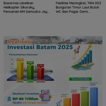
Basarnas Libatkan
Fasilitas Meningkat, TKN 002
Helikopter Sikorsky,
Bunguran Timur Laut Butuh
Pencarian KM Samudra Jaya
WC dan Pagar Demi
Kelautan Diperluas dari
Keselamatan Siswa
Udara