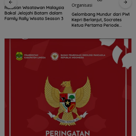
Ratusan Wisatawan Malaysia
Bakal Jelajahi Batam dalam
Gelombang Mundur dari PWI
Family Rally Wisata Season 3
Kepri Berlanjut, Socrates
Ketua Pertama Periode
2004–2008 Ikut Tinggalkan
Organisasi