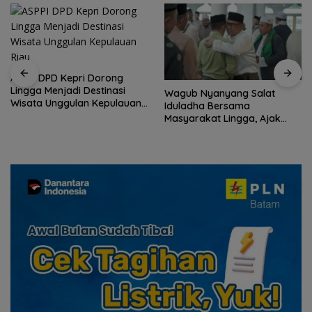
ASPPI DPD Kepri Dorong
Lingga Menjadi Destinasi
Wagub Nyanyang Salat
Wisata Unggulan Kepulauan
Iduladha Bersama
Riau
Masyarakat Lingga, Ajak
Perkuat Nilai Pengorbanan
dan Solidaritas