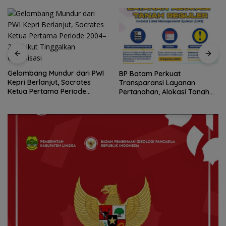
Gelombang Mundur dari PWI
BP Batam Perkuat
Kepri Berlanjut, Socrates
Transparansi Layanan
Ketua Pertama Periode
Pertanahan, Alokasi Tanah
2004–2008 Ikut Tinggalkan
Reguler Segera Hadir Melalui
Organisasi
LMS