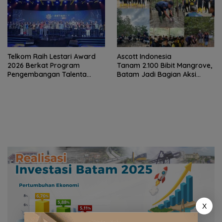
Telkom Raih Lestari Award
Ascott Indonesia
2026 Berkat Program
Tanam 2.100 Bibit Mangrove,
Pengembangan Talenta
Batam Jadi Bagian Aksi
Pemimpin Digital
Konservasi Nasional
X