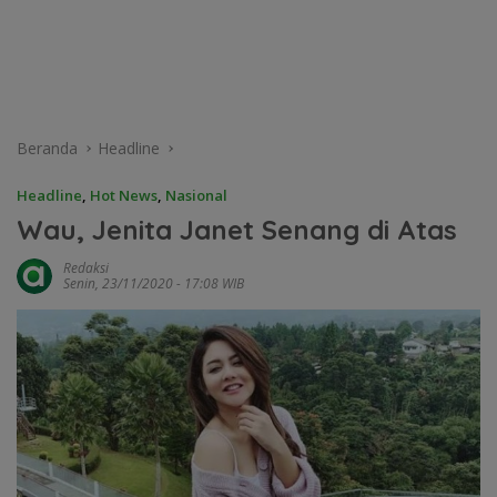
Beranda
Headline
Headline
,
Hot News
,
Nasional
Wau, Jenita Janet Senang di Atas
Redaksi
Senin, 23/11/2020 - 17:08 WIB