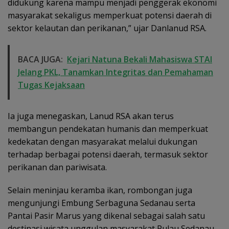
didukung karena mampu menjadi penggerak ekonomi
masyarakat sekaligus memperkuat potensi daerah di
sektor kelautan dan perikanan,” ujar Danlanud RSA.
BACA JUGA:
Kejari Natuna Bekali Mahasiswa STAI
Jelang PKL, Tanamkan Integritas dan Pemahaman
Tugas Kejaksaan
Ia juga menegaskan, Lanud RSA akan terus
membangun pendekatan humanis dan memperkuat
kedekatan dengan masyarakat melalui dukungan
terhadap berbagai potensi daerah, termasuk sektor
perikanan dan pariwisata.
Selain meninjau keramba ikan, rombongan juga
mengunjungi Embung Serbaguna Sedanau serta
Pantai Pasir Marus yang dikenal sebagai salah satu
destinasi wisata unggulan masyarakat Pulau Sedanau.