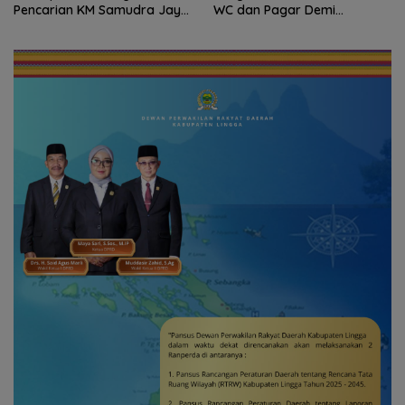
Pencarian KM Samudra Jaya
WC dan Pagar Demi
Kelautan Diperluas dari
Keselamatan Siswa
Udara