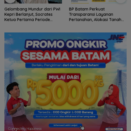
Gelombang Mundur dari PWI
BP Batam Perkuat
Kepri Berlanjut, Socrates
Transparansi Layanan
Ketua Pertama Periode
Pertanahan, Alokasi Tanah
2004–2008 Ikut Tinggalkan
Reguler Segera Hadir Melalui
Organisasi
LMS