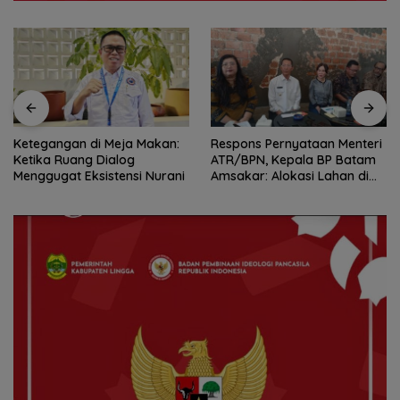
Ketegangan di Meja Makan:
Respons Pernyataan Menteri
Ketika Ruang Dialog
ATR/BPN, Kepala BP Batam
Menggugat Eksistensi Nurani
Amsakar: Alokasi Lahan di
Wilayah Laut Akan Ditinjau
Ulang Sesuai Regulasi