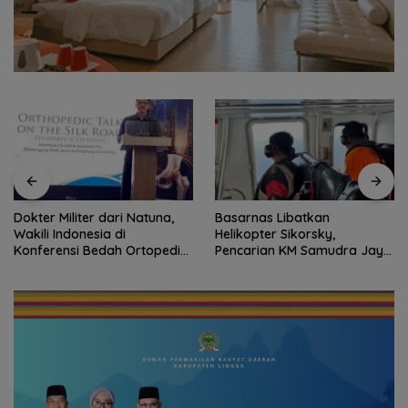
Dokter Militer dari Natuna,
Basarnas Libatkan
Wakili Indonesia di
Helikopter Sikorsky,
Konferensi Bedah Ortopedi
Pencarian KM Samudra Jaya
Asia Tenggara
Kelautan Diperluas dari
Udara