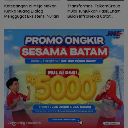
Ketegangan di Meja Makan:
Transformasi TelkomGroup
Ketika Ruang Dialog
Mulai Tunjukkan Hasil, Enam
Menggugat Eksistensi Nurani
Bulan InfraNexia Catat
Pendapatan Rp 7,7 Triliun