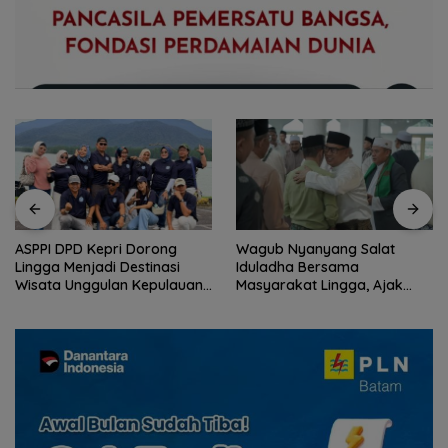
ASPPI DPD Kepri Dorong
Wagub Nyanyang Salat
Lingga Menjadi Destinasi
Iduladha Bersama
Wisata Unggulan Kepulauan
Masyarakat Lingga, Ajak
Riau
Perkuat Nilai Pengorbanan
dan Solidaritas