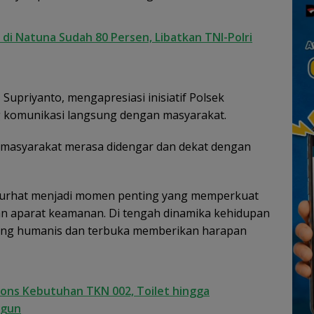
 di Natuna Sudah 80 Persen, Libatkan TNI-Polri
 Supriyanto, mengapresiasi inisiatif Polsek
komunikasi langsung dengan masyarakat.
r masyarakat merasa didengar dan dekat dengan
at Curhat menjadi momen penting yang memperkuat
an aparat keamanan. Di tengah dinamika kehidupan
 yang humanis dan terbuka memberikan harapan
ons Kebutuhan TKN 002, Toilet hingga
ngun