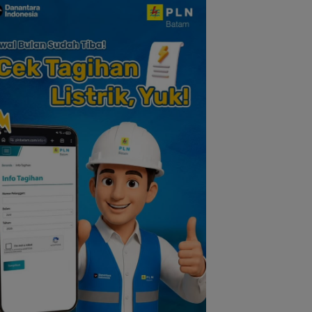
Kekeluargaan