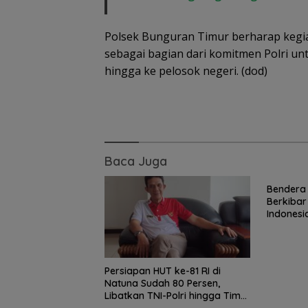
Polsek Bunguran Timur berharap kegiat
sebagai bagian dari komitmen Polri un
hingga ke pelosok negeri. (dod)
Baca Juga
Bendera 
Berkibar
Indonesi
Gaungkan
Wilayah 
Persiapan HUT ke-81 RI di
Natuna Sudah 80 Persen,
Libatkan TNI-Polri hingga Tim
Medis