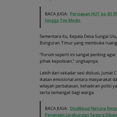
Kekeluargaan
BACA JUGA:
Persiapan HUT ke-81 RI
hingga Tim Medis
Sementara itu, Kepala Desa Sungai Ulu,
Bunguran Timur yang membuka ruang 
“Forum seperti ini sangat penting aga
pihak kepolisian,” ungkapnya.
Lebih dari sekadar sesi diskusi, Jum
ikatan emosional antara masyarakat d
wilayah perbatasan, kehadiran polisi
serta semangat bagi warga.
BACA JUGA:
Disdikbud Natuna Resp
Penataan Lingkungan Segera Diba