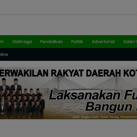
um
Olahraga
Pendidikan
Politik
Advertorial
Galeri
line