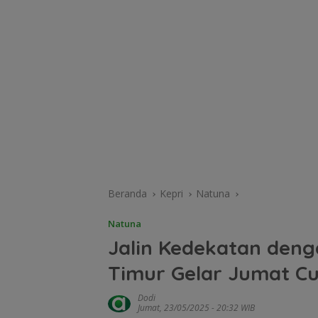
Beranda
Kepri
Natuna
Natuna
Jalin Kedekatan den
Timur Gelar Jumat Cu
Dodi
Jumat, 23/05/2025 - 20:32 WIB