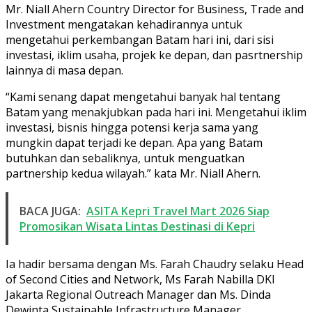
Mr. Niall Ahern Country Director for Business, Trade and
Investment mengatakan kehadirannya untuk
mengetahui perkembangan Batam hari ini, dari sisi
investasi, iklim usaha, projek ke depan, dan pasrtnership
lainnya di masa depan.
“Kami senang dapat mengetahui banyak hal tentang
Batam yang menakjubkan pada hari ini. Mengetahui iklim
investasi, bisnis hingga potensi kerja sama yang
mungkin dapat terjadi ke depan. Apa yang Batam
butuhkan dan sebaliknya, untuk menguatkan
partnership kedua wilayah.” kata Mr. Niall Ahern.
BACA JUGA:
ASITA Kepri Travel Mart 2026 Siap
Promosikan Wisata Lintas Destinasi di Kepri
Ia hadir bersama dengan Ms. Farah Chaudry selaku Head
of Second Cities and Network, Ms Farah Nabilla DKI
Jakarta Regional Outreach Manager dan Ms. Dinda
Dewinta Sustainable Infrastructure Manager.