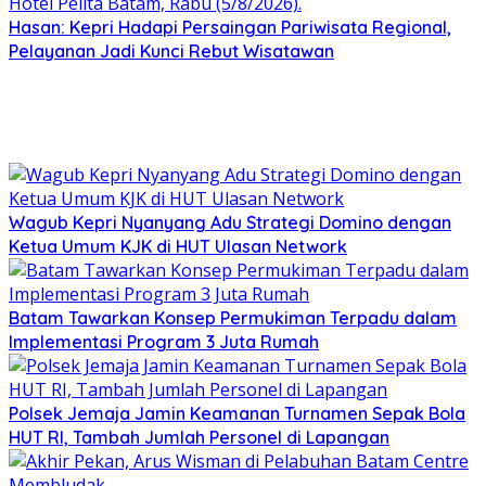
Hasan: Kepri Hadapi Persaingan Pariwisata Regional,
Pelayanan Jadi Kunci Rebut Wisatawan
Wagub Kepri Nyanyang Adu Strategi Domino dengan
Ketua Umum KJK di HUT Ulasan Network
Batam Tawarkan Konsep Permukiman Terpadu dalam
Implementasi Program 3 Juta Rumah
Polsek Jemaja Jamin Keamanan Turnamen Sepak Bola
HUT RI, Tambah Jumlah Personel di Lapangan