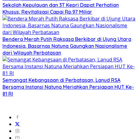
Sekolah Kepulauan dan 3T Kepri Dapat Perhatian
Khusus, Revitalisasi Capai Rp.97 Miliar
Bendera Merah Putih Raksasa Berkibar di Ujung Utara
Indonesia, Basarnas Natuna Gaungkan Nasionalisme
dari Wilayah Perbatasan
Semangat Kebangsaan di Perbatasan, Lanud RSA
Bersama Instansi Natuna Meriahkan Persiapan HUT Ke-
81 RI