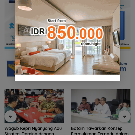
Batam Tawarkan Konsep
Polsek Jemaja Jamin
Permukiman Terpadu dalam
Keamanan Turnamen Sepak