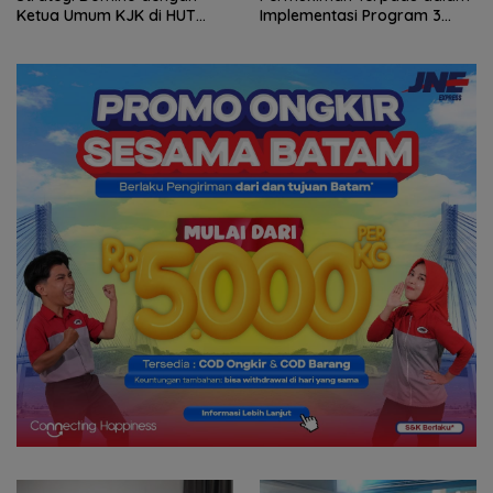
Implementasi Program 3
Bola HUT RI, Tambah Jumlah
Juta Rumah
Personel di Lapangan