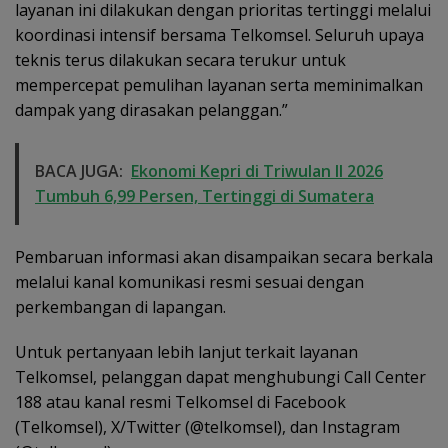
layanan ini dilakukan dengan prioritas tertinggi melalui
koordinasi intensif bersama Telkomsel. Seluruh upaya
teknis terus dilakukan secara terukur untuk
mempercepat pemulihan layanan serta meminimalkan
dampak yang dirasakan pelanggan.”
BACA JUGA:
Ekonomi Kepri di Triwulan II 2026
Tumbuh 6,99 Persen, Tertinggi di Sumatera
Pembaruan informasi akan disampaikan secara berkala
melalui kanal komunikasi resmi sesuai dengan
perkembangan di lapangan.
Untuk pertanyaan lebih lanjut terkait layanan
Telkomsel, pelanggan dapat menghubungi Call Center
188 atau kanal resmi Telkomsel di Facebook
(Telkomsel), X/Twitter (@telkomsel), dan Instagram