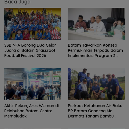
Baca Juga
SSB NFA Borong Dua Gelar
Batam Tawarkan Konsep
Juara di Batam Grassroot
Permukiman Terpadu dalam
Football Festival 2026
Implementasi Program 3
Juta Rumah
Akhir Pekan, Arus Wisman di
Perkuat Ketahanan Air Baku,
Pelabuhan Batam Centre
BP Batam Gandeng Mc
Membludak
Dermott Tanam Bambu
Betung di Bendungan Sei
Nongsa