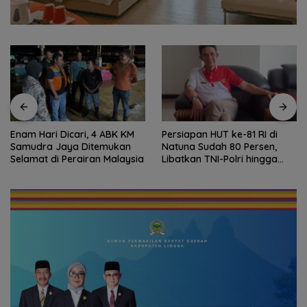
Persiapan HUT ke-81 RI di
Sekolah Kepulauan dan 3T
Natuna Sudah 80 Persen,
Kepri Dapat Perhatian
Libatkan TNI-Polri hingga
Khusus, Revitalisasi Capai
Tim Medis
Rp.97 Miliar