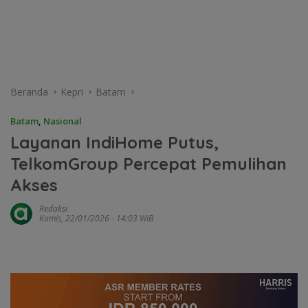
Beranda
Kepri
Batam
Batam
,
Nasional
Layanan IndiHome Putus,
TelkomGroup Percepat Pemulihan
Akses
Redaksi
Kamis, 22/01/2026 - 14:03 WIB