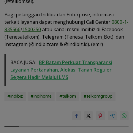
(@telkomsel).
Bagi pelanggan Indibiz dan Enterprise, informasi
terkait layanan dapat menghubungi Call Center
0800-1-
835566
/
1500250
atau kanal resmi Indibiz di Facebook
(Tenesatelkom), Telegram (Tenesa_Telkom_Bot), dan
Instagram (@indibizcare & @indibiz.id). (emr)
BACA JUGA:
BP Batam Perkuat Transparansi
Layanan Pertanahan, Alokasi Tanah Reguler
Segera Hadir Melalui LMS
#indibiz
#Indihome
#telkom
#telkomgroup