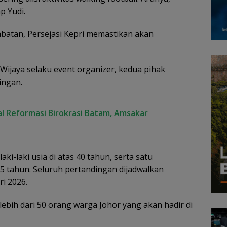
p Yudi.
abatan, Persejasi Kepri memastikan akan
ijaya selaku event organizer, kedua pihak
ingan.
al Reformasi Birokrasi Batam, Amsakar
ki-laki usia di atas 40 tahun, serta satu
5 tahun. Seluruh pertandingan dijadwalkan
i 2026.
lebih dari 50 orang warga Johor yang akan hadir di