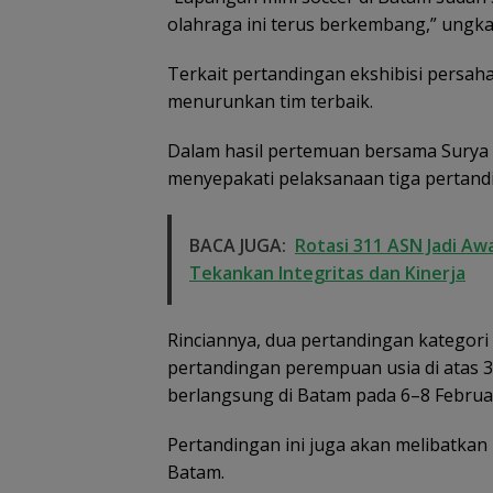
olahraga ini terus berkembang,” ungka
Terkait pertandingan ekshibisi persah
menurunkan tim terbaik.
Dalam hasil pertemuan bersama Surya W
menyepakati pelaksanaan tiga pertand
BACA JUGA:
Rotasi 311 ASN Jadi Aw
Tekankan Integritas dan Kinerja
Rinciannya, dua pertandingan kategori la
pertandingan perempuan usia di atas 3
berlangsung di Batam pada 6–8 Februar
Pertandingan ini juga akan melibatkan 
Batam.