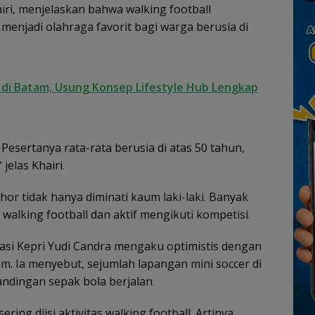
iri, menjelaskan bahwa walking football
menjadi olahraga favorit bagi warga berusia di
r di Batam, Usung Konsep Lifestyle Hub Lengkap
Pesertanya rata-rata berusia di atas 50 tahun,
jelas Khairi.
hor tidak hanya diminati kaum laki-laki. Banyak
lking football dan aktif mengikuti kompetisi.
asi Kepri Yudi Candra mengaku optimistis dengan
m. Ia menyebut, sejumlah lapangan mini soccer di
andingan sepak bola berjalan.
ing diisi aktivitas walking football. Artinya,