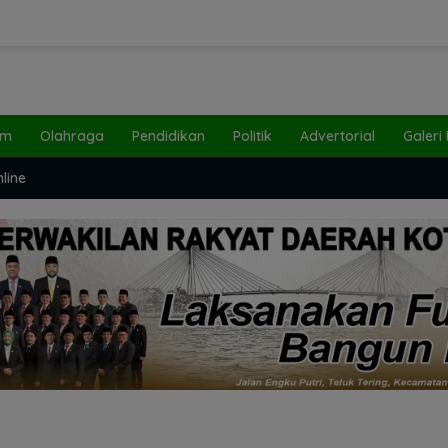
um
Olahraga
Pendidikan
Politik
Advertorial
Galeri
line