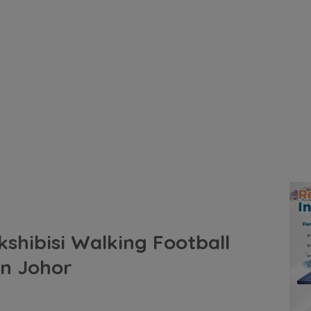
hibisi Walking Football
an Johor