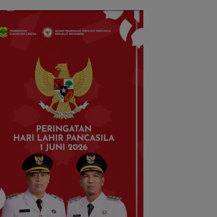
di Bendungan Sei
Nongsa