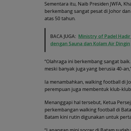
Sementara itu, Naib Presiden JWFA, Kha
berkembang sangat pesat di Johor dan 
atas 50 tahun.
BACA JUGA:
Ministry of Padel Hadi
dengan Sauna dan Kolam Air Dingin
“Olahraga ini berkembang sangat baik. 
meski banyak juga yang berusia 40-an,” 
Ia menambahkan, walking football di Jo
perempuan juga membentuk klub-klub wa
Menanggapi hal tersebut, Ketua Persej
perkembangan walking football di Bata
Batam kini rutin digunakan untuk pert
“Lapangan mini soccer di Batam sudah ser