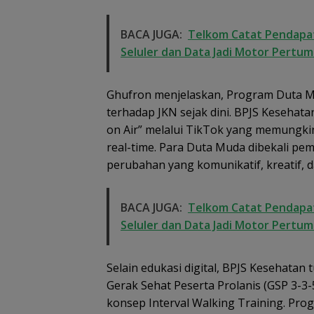
BACA JUGA:
Telkom Catat Pendapatan
Seluler dan Data Jadi Motor Pertu
Ghufron menjelaskan, Program Duta 
terhadap JKN sejak dini. BPJS Kesehata
on Air” melalui TikTok yang memungk
real-time. Para Duta Muda dibekali pe
perubahan yang komunikatif, kreatif, 
BACA JUGA:
Telkom Catat Pendapatan
Seluler dan Data Jadi Motor Pertu
Selain edukasi digital, BPJS Kesehatan
Gerak Sehat Peserta Prolanis (GSP 3-3
konsep Interval Walking Training. Pro