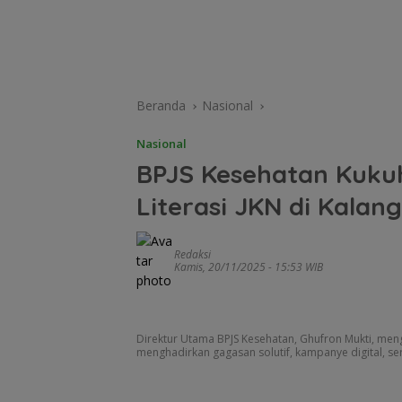
Beranda
Nasional
Nasional
BPJS Kesehatan Kuku
Literasi JKN di Kalan
Redaksi
Kamis, 20/11/2025 - 15:53 WIB
Direktur Utama BPJS Kesehatan, Ghufron Mukti, meng
menghadirkan gagasan solutif, kampanye digital, se