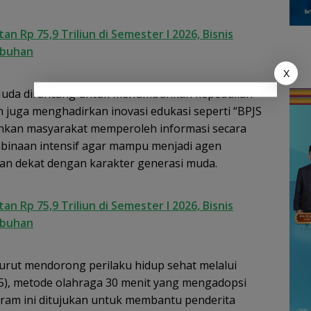
 Rp 75,9 Triliun di Semester I 2026, Bisnis
mbuhan
X
Muda dirancang untuk menumbuhkan kepedulian
n juga menghadirkan inovasi edukasi seperti “BPJS
inkan masyarakat memperoleh informasi secara
mbinaan intensif agar mampu menjadi agen
dan dekat dengan karakter generasi muda.
 Rp 75,9 Triliun di Semester I 2026, Bisnis
mbuhan
 turut mendorong perilaku hidup sehat melalui
-5), metode olahraga 30 menit yang mengadopsi
gram ini ditujukan untuk membantu penderita