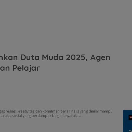
hkan Duta Muda 2025, Agen
gan Pelajar
apresiasi kreativitas dan komitmen para finalis yang dinilai mampu
rta aksi sosial yang berdampak bagi masyarakat.