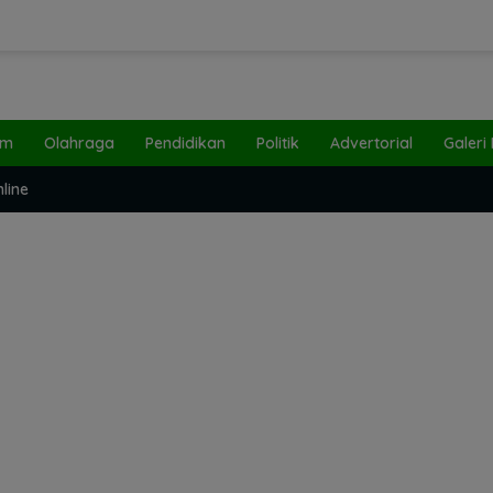
um
Olahraga
Pendidikan
Politik
Advertorial
Galeri
line