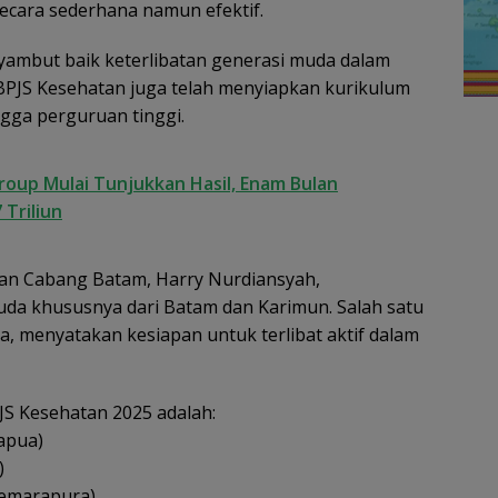
ecara sederhana namun efektif.
ambut baik keterlibatan generasi muda dalam
 BPJS Kesehatan juga telah menyiapkan kurikulum
ngga perguruan tinggi.
oup Mulai Tunjukkan Hasil, Enam Bulan
 Triliun
tan Cabang Batam, Harry Nurdiansyah,
uda khususnya dari Batam dan Karimun. Salah satu
a, menyatakan kesiapan untuk terlibat aktif dalam
 Kesehatan 2025 adalah:
Papua)
)
(Semarapura)