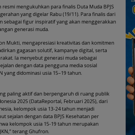
n resmi mengukuhkan para finalis Duta Muda BPJS
ahan yang digelar Rabu (19/11). Para finalis dari
an sebagai figur inspiratif yang akan menggerakkan
langan generasi muda.
on Mukti, mengapresiasi kreativitas dan komitmen
dirkan gagasan solutif, kampanye digital, serta
arakat. Ia menyebut generasi muda sebagai
, sejalan dengan data pengguna media sosial
 yang didominasi usia 15–19 tahun.
 paling aktif dan berpengaruh di ruang publik
donesia 2025 (DataReportal, Februari 2025), dari
onesia, kelompok usia 13-24 tahun menjadi
ut sejalan dengan data BPJS Kesehatan per
wa kelompok usia 15-19 tahun merupakan
JKN,” terang Ghufron.