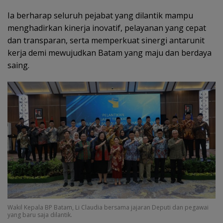
Ia berharap seluruh pejabat yang dilantik mampu
menghadirkan kinerja inovatif, pelayanan yang cepat
dan transparan, serta memperkuat sinergi antarunit
kerja demi mewujudkan Batam yang maju dan berdaya
saing.
Wakil Kepala BP Batam, Li Claudia bersama jajaran Deputi dan pegawai
yang baru saja dilantik.