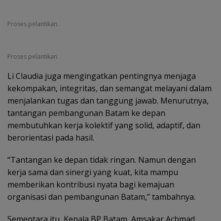
Proses pelantikan.
Proses pelantikan.
Li Claudia juga mengingatkan pentingnya menjaga
kekompakan, integritas, dan semangat melayani dalam
menjalankan tugas dan tanggung jawab. Menurutnya,
tantangan pembangunan Batam ke depan
membutuhkan kerja kolektif yang solid, adaptif, dan
berorientasi pada hasil.
“Tantangan ke depan tidak ringan. Namun dengan
kerja sama dan sinergi yang kuat, kita mampu
memberikan kontribusi nyata bagi kemajuan
organisasi dan pembangunan Batam,” tambahnya.
Sementara itu, Kepala BP Batam, Amsakar Achmad