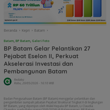
Beranda
Kepri
Batam
Batam
,
BP Batam
,
Galeri Foto
BP Batam Gelar Pelantikan 27
Pejabat Eselon II, Perkuat
Akselerasi Investasi dan
Pembangunan Batam
Redaksi
Rabu, 20/05/2026 - 16:10 WIB
Badan Pengusahaan Batam (BP Batam) menggelar pelantikan dan
pengambilan sumpah jabatan Pejabat Struktural Tingkat II di lingkungan
BP Batam, yang dipimpin oleh Wakil Kepala BP Batam, Li Claudia
Chandra, pada Rabu siang (20/5/2026) di Balairungsari, BP Batam.