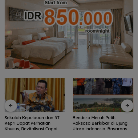
Bendera Merah Putih
Semangat Kebangsaan di
Raksasa Berkibar di Ujung
Perbatasan, Lanud RSA
Utara Indonesia, Basarnas
Bersama Instansi Natuna
Natuna Gaungkan
Meriahkan Persiapan HUT