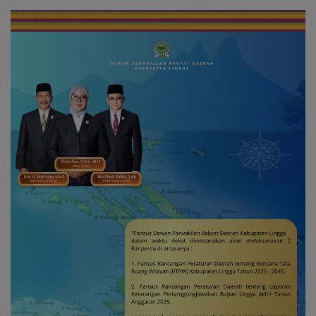
Nasionalisme dari Wilayah
Ke-81 RI
Perbatasan