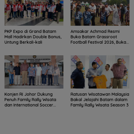
PKP Expo di Grand Batam
Amsakar Achmad Resmi
Mall Hadirkan Double Bonus,
Buka Batam Grassroot
Untung Berkali-kali
Football Festival 2026, Buka
Jalan Talenta Muda Batam
ke Level Internasional
Konjen RI Johor Dukung
Ratusan Wisatawan Malaysia
Penuh Family Rally Wisata
Bakal Jelajahi Batam dalam
dan International Soccer
Family Rally Wisata Season 3
Batam Cup 2026