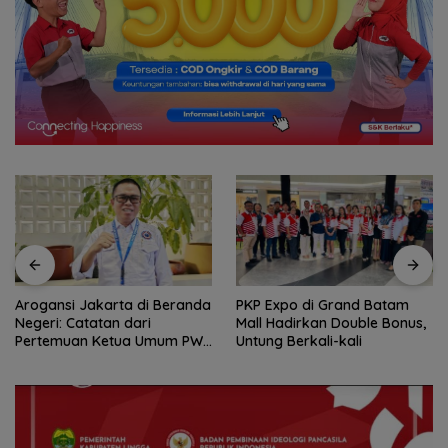
PKP Expo di Grand Batam
Amsakar Achmad Resmi
Mall Hadirkan Double Bonus,
Buka Batam Grassroot
Untung Berkali-kali
Football Festival 2026, Buka
Jalan Talenta Muda Batam
ke Level Internasional