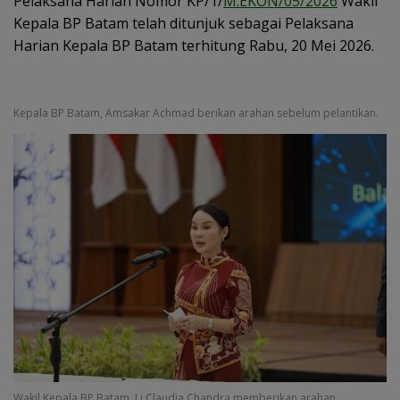
Pelaksana Harian Nomor KP/1/
M.EKON/05/2026
Wakil
Kepala BP Batam telah ditunjuk sebagai Pelaksana
Harian Kepala BP Batam terhitung Rabu, 20 Mei 2026.
Kepala BP Batam, Amsakar Achmad berikan arahan sebelum pelantikan.
Wakil Kepala BP Batam, Li Claudia Chandra memberikan arahan.