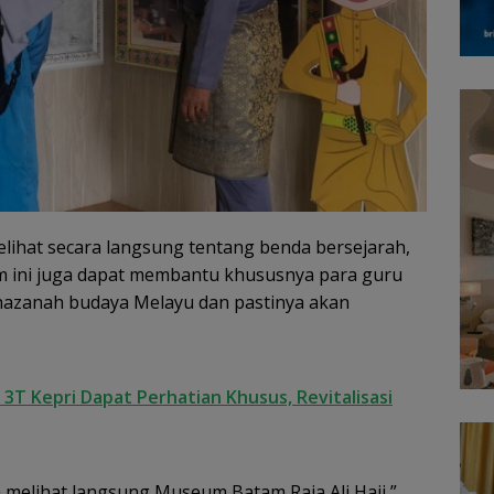
lihat secara langsung tentang benda bersejarah,
m ini juga dapat membantu khususnya para guru
azanah budaya Melayu dan pastinya akan
3T Kepri Dapat Perhatian Khusus, Revitalisasi
melihat langsung Museum Batam Raja Ali Haji,”