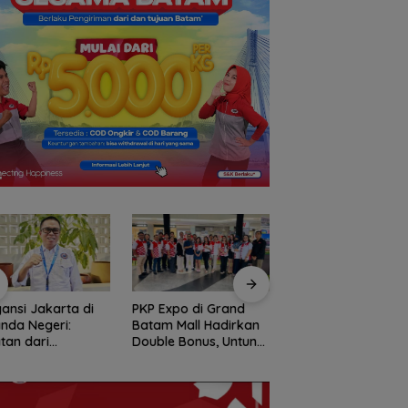
ansi Jakarta di
PKP Expo di Grand
Amsakar Achmad
nda Negeri:
Batam Mall Hadirkan
Resmi Buka Batam
tan dari
Double Bonus, Untung
Grassroot Football
temuan Ketua
Berkali-kali
Festival 2026, Buka
m PWI dan KJK di
Jalan Talenta Mud
am
Batam ke Level
Internasional