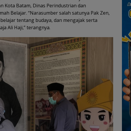
an Kota Batam, Dinas Perindustrian dan
ah Belajar. “Narasumber salah satunya Pak Zen,
elajar tentang budaya, dan mengajak serta
 Ali Haji,” terangnya.