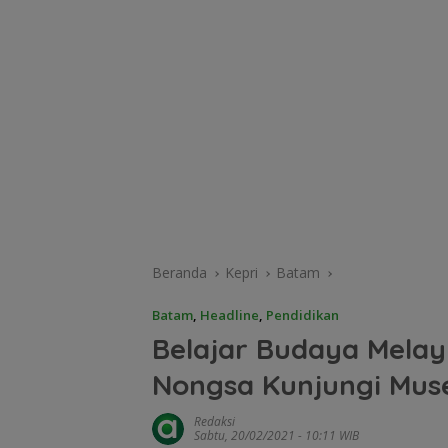
Beranda
Kepri
Batam
Batam
,
Headline
,
Pendidikan
Belajar Budaya Melay
Nongsa Kunjungi Muse
Redaksi
Sabtu, 20/02/2021 - 10:11 WIB