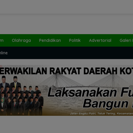
um
Olahraga
Pendidikan
Politik
Advertorial
Galeri
line