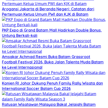
Arogansi Jakarta di Beranda Negeri: Catatan dari
Pertemuan Ketua Umum PWI dan KJK di Batam
PKP Expo di Grand Batam Mall Hadirkan Double Bonus,
Untung Berkali-kali
Amsakar Achmad Resmi Buka Batam Grassroot
Football Festival 2026, Buka Jalan Talenta Muda Batam
ke Level Internasional
Konjen RI Johor Dukung Penuh Family Rally Wisata dan
International Soccer Batam Cup 2026
Ratusan Wisatawan Malaysia Bakal Jelajahi Batam