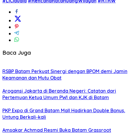
#LiClaudia
#RencanaRataRuangWilayah
#RTRW
Baca Juga
RSBP Batam Perkuat Sinergi dengan BPOM demi Jamin
Keamanan dan Mutu Obat
Arogansi Jakarta di Beranda Negeri: Catatan dari
Pertemuan Ketua Umum PWI dan KJK di Batam
PKP Expo di Grand Batam Mall Hadirkan Double Bonus,
Untung Berkali-kali
Amsakar Achmad Resmi Buka Batam Grassroot