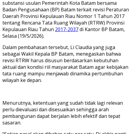
substansi usulan Pemerintah Kota Batam bersama
Badan Pengusahaan (BP) Batam terkait revisi Peraturan
Daerah Provinsi Kepulauan Riau Nomor 1 Tahun 2017
tentang Rencana Tata Ruang Wilayah (RTRW) Provinsi
Kepulauan Riau Tahun
2017-2037
di Kantor BP Batam,
Selasa (19/5/2026).
Dalam pembahasan tersebut, Li Claudia yang juga
sebagai Wakil Kepala BP Batam, menegaskan bahwa
revisi RTRW harus disusun berdasarkan kebutuhan
aktual dan kondisi riil masyarakat Batam agar kebijakan
tata ruang mampu menjawab dinamika pertumbuhan
wilayah ke depan.
Menurutnya, ketentuan yang sudah tidak lagi relevan
perlu dievaluasi dan disesuaikan sehingga arah
pembangunan dapat berjalan lebih efektif dan tepat
sasaran.
“Setiap pasal akan dibahas satu per satu. Di akhir nanti