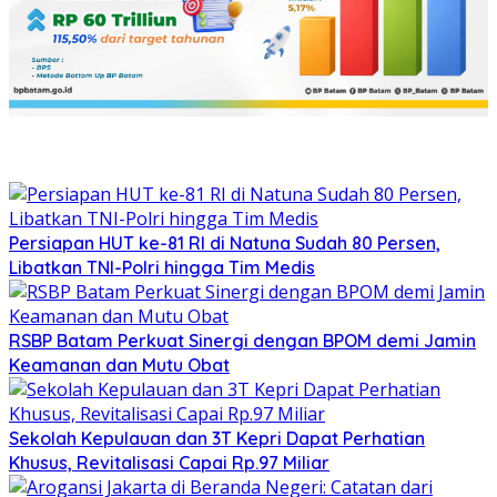
Persiapan HUT ke-81 RI di Natuna Sudah 80 Persen,
Libatkan TNI-Polri hingga Tim Medis
RSBP Batam Perkuat Sinergi dengan BPOM demi Jamin
Keamanan dan Mutu Obat
Sekolah Kepulauan dan 3T Kepri Dapat Perhatian
Khusus, Revitalisasi Capai Rp.97 Miliar