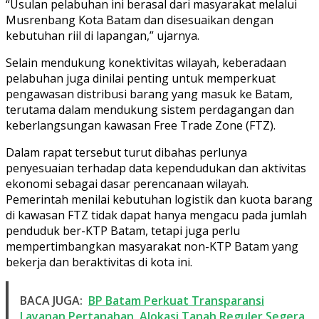
“Usulan pelabuhan ini berasal dari masyarakat melalui
Musrenbang Kota Batam dan disesuaikan dengan
kebutuhan riil di lapangan,” ujarnya.
Selain mendukung konektivitas wilayah, keberadaan
pelabuhan juga dinilai penting untuk memperkuat
pengawasan distribusi barang yang masuk ke Batam,
terutama dalam mendukung sistem perdagangan dan
keberlangsungan kawasan Free Trade Zone (FTZ).
Dalam rapat tersebut turut dibahas perlunya
penyesuaian terhadap data kependudukan dan aktivitas
ekonomi sebagai dasar perencanaan wilayah.
Pemerintah menilai kebutuhan logistik dan kuota barang
di kawasan FTZ tidak dapat hanya mengacu pada jumlah
penduduk ber-KTP Batam, tetapi juga perlu
mempertimbangkan masyarakat non-KTP Batam yang
bekerja dan beraktivitas di kota ini.
BACA JUGA:
BP Batam Perkuat Transparansi
Layanan Pertanahan, Alokasi Tanah Reguler Segera