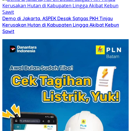
Demo di Jakarta, ASPEK Desak Satgas PKH Tinjau
Kerusakan Hutan di Kabupaten Lingga Akibat Kebun
Sawit