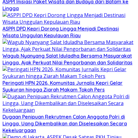
ASPPI Inisiasi Paket Wisata dan Budaya dari Batam ke
Lingga
ASPPI DPD Kepri Dorong Lingga Menjadi Destinasi
Wisata Unggulan Kepulauan Riau
Wagub Nyanyang Salat Iduladha Bersama Masyarakat
Lingga, Ajak Perkuat Nilai Pengorbanan dan Solidaritas
Peringati HPN 2026, Komunitas Jurnalis Kepri Gelar
Syukuran hingga Ziarah Makam Tokoh Pers
Dugaan Penipuan Rekrutmen Calon Anggota Polri di
Lingga, Uang Dikembalikan dan Diselesaikan Secara
Kekeluargaan