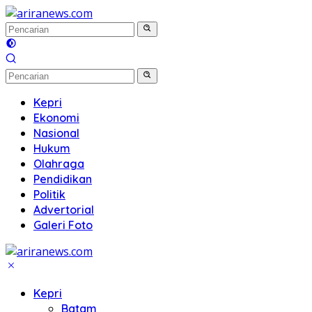
Langsung
ke
konten
Kepri
Ekonomi
Nasional
Hukum
Olahraga
Pendidikan
Politik
Advertorial
Galeri Foto
Kepri
Batam