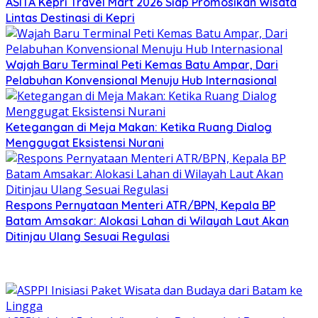
ASITA Kepri Travel Mart 2026 Siap Promosikan Wisata
Lintas Destinasi di Kepri
Wajah Baru Terminal Peti Kemas Batu Ampar, Dari
Pelabuhan Konvensional Menuju Hub Internasional
Ketegangan di Meja Makan: Ketika Ruang Dialog
Menggugat Eksistensi Nurani
Respons Pernyataan Menteri ATR/BPN, Kepala BP
Batam Amsakar: Alokasi Lahan di Wilayah Laut Akan
Ditinjau Ulang Sesuai Regulasi