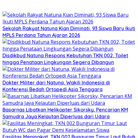
Sekolah Rakyat Natuna Kian Diminati, 93 Siswa Baru Ikuti
MPLS Perdana Tahun Ajaran 2026
Disdikbud Natuna Respons Kebutuhan TKN 002, Toilet
hingga Penataan Lingkungan Segera Dibangun
Dokter Militer dari Natuna, Wakili Indonesia di
Konferensi Bedah Ortopedi Asia Tenggara
Basarnas Libatkan Helikopter Sikorsky, Pencarian KM
Samudra Jaya Kelautan Diperluas dari Udara
Fasilitas Meningkat, TKN 002 Bunguran Timur Laut Butuh