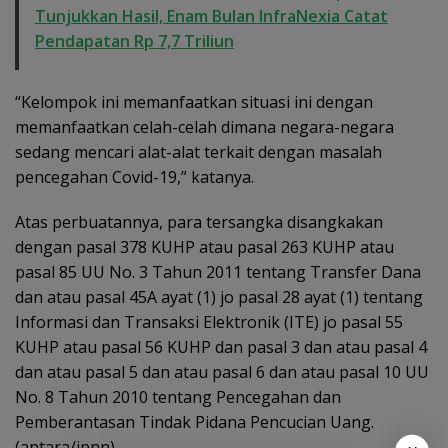
Tunjukkan Hasil, Enam Bulan InfraNexia Catat
Pendapatan Rp 7,7 Triliun
“Kelompok ini memanfaatkan situasi ini dengan
memanfaatkan celah-celah dimana negara-negara
sedang mencari alat-alat terkait dengan masalah
pencegahan Covid-19,” katanya.
Atas perbuatannya, para tersangka disangkakan
dengan pasal 378 KUHP atau pasal 263 KUHP atau
pasal 85 UU No. 3 Tahun 2011 tentang Transfer Dana
dan atau pasal 45A ayat (1) jo pasal 28 ayat (1) tentang
Informasi dan Transaksi Elektronik (ITE) jo pasal 55
KUHP atau pasal 56 KUHP dan pasal 3 dan atau pasal 4
dan atau pasal 5 dan atau pasal 6 dan atau pasal 10 UU
No. 8 Tahun 2010 tentang Pencegahan dan
Pemberantasan Tindak Pidana Pencucian Uang.
(antara/jpnn)