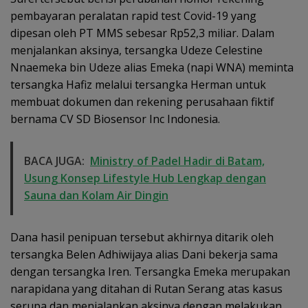
pembayaran peralatan rapid test Covid-19 yang
dipesan oleh PT MMS sebesar Rp52,3 miliar. Dalam
menjalankan aksinya, tersangka Udeze Celestine
Nnaemeka bin Udeze alias Emeka (napi WNA) meminta
tersangka Hafiz melalui tersangka Herman untuk
membuat dokumen dan rekening perusahaan fiktif
bernama CV SD Biosensor Inc Indonesia.
BACA JUGA:
Ministry of Padel Hadir di Batam,
Usung Konsep Lifestyle Hub Lengkap dengan
Sauna dan Kolam Air Dingin
Dana hasil penipuan tersebut akhirnya ditarik oleh
tersangka Belen Adhiwijaya alias Dani bekerja sama
dengan tersangka Iren. Tersangka Emeka merupakan
narapidana yang ditahan di Rutan Serang atas kasus
serupa dan menjalankan aksinya dengan melakukan