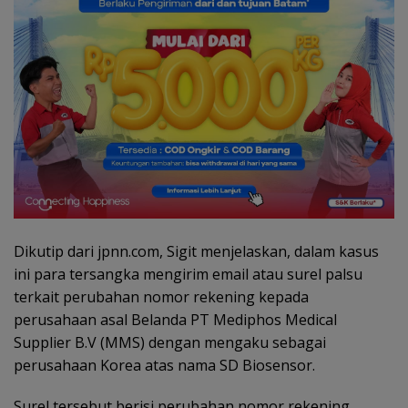
Dikutip dari jpnn.com, Sigit menjelaskan, dalam kasus
ini para tersangka mengirim email atau surel palsu
terkait perubahan nomor rekening kepada
perusahaan asal Belanda PT Mediphos Medical
Supplier B.V (MMS) dengan mengaku sebagai
perusahaan Korea atas nama SD Biosensor.
Surel tersebut berisi perubahan nomor rekening