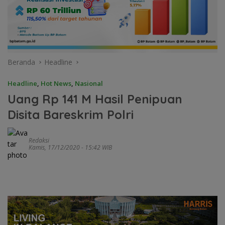
Beranda
Headline
Headline
,
Hot News
,
Nasional
Uang Rp 141 M Hasil Penipuan
Disita Bareskrim Polri
Redaksi
Kamis, 17/12/2020 - 15:42 WIB