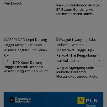
Membludak
Perkuat Ketahanan Air Baku,
BP Batam Gandeng Mc
Dermott Tanam Bambu
Betung di Bendungan Sei
Nongsa
ASPPI DPD Kepri Dorong
Lingga Menjadi Destinasi
Wagub Nyanyang Salat
Wisata Unggulan Kepulauan
Iduladha Bersama
Riau
Masyarakat Lingga, Ajak
Perkuat Nilai Pengorbanan
dan Solidaritas