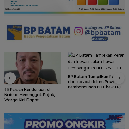
BP Batam Tampilkan Peran
dan Inovasi dalam Pawai
Pembangunan HUT ke-81 RI
65 Persen Kendaraan di
Natuna Menunggak Pajak,
Warga Kini Dapat
Keringanan hingga 100
Persen