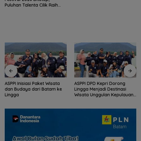
Puluhan Talenta Cilik Raih
Tiket ke Ajang Internasional
ASPPI Inisiasi Paket Wisata
ASPPI DPD Kepri Dorong
dan Budaya dari Batam ke
Lingga Menjadi Destinasi
Lingga
Wisata Unggulan Kepulauan
Riau