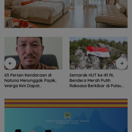
65 Persen Kendaraan di
Semarak HUT ke-81 RI,
Natuna Menunggak Pajak,
Bendera Merah Putih
Warga Kini Dapat
Raksasa Berkibar di Pulau
Keringanan hingga 100
Sahi Natuna
Persen