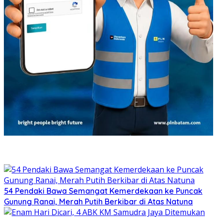
54 Pendaki Bawa Semangat Kemerdekaan ke Puncak
Gunung Ranai, Merah Putih Berkibar di Atas Natuna