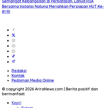
Semangat Kebangsaan di Perbatasan, Lanud RSA
Bersama Instansi Natuna Meriahkan Persiapan HUT Ke-
81 RI
Redaksi
Kontak
Pedoman Media Online
© copyright 2026 AriraNews.com | Berita positif dan
bermanfaat
Kepri