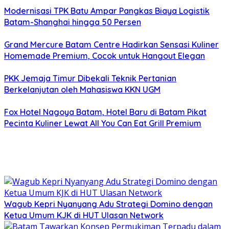
Modernisasi TPK Batu Ampar Pangkas Biaya Logistik
Batam-Shanghai hingga 50 Persen
Grand Mercure Batam Centre Hadirkan Sensasi Kuliner
Homemade Premium, Cocok untuk Hangout Elegan
PKK Jemaja Timur Dibekali Teknik Pertanian
Berkelanjutan oleh Mahasiswa KKN UGM
Fox Hotel Nagoya Batam, Hotel Baru di Batam Pikat
Pecinta Kuliner Lewat All You Can Eat Grill Premium
Wagub Kepri Nyanyang Adu Strategi Domino dengan
Ketua Umum KJK di HUT Ulasan Network