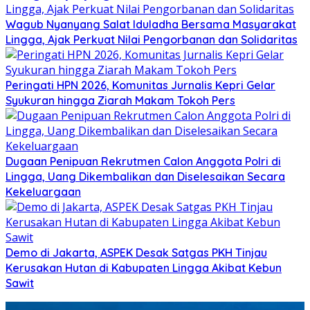
Wagub Nyanyang Salat Iduladha Bersama Masyarakat
Lingga, Ajak Perkuat Nilai Pengorbanan dan Solidaritas
Peringati HPN 2026, Komunitas Jurnalis Kepri Gelar
Syukuran hingga Ziarah Makam Tokoh Pers
Dugaan Penipuan Rekrutmen Calon Anggota Polri di
Lingga, Uang Dikembalikan dan Diselesaikan Secara
Kekeluargaan
Demo di Jakarta, ASPEK Desak Satgas PKH Tinjau
Kerusakan Hutan di Kabupaten Lingga Akibat Kebun
Sawit