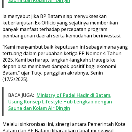
Sauna dan Kolam Air Dingin
Ia menyebut jika BP Batam siap menyukseskan
keberlanjutan Ex-Officio yang sejatinya memberikan
banyak manfaat terhadap percepatan program
pembangunan daerah serta kemudahan berinvestasi.
“Kami menyambut baik keputusan ini sebagaimana yang
tertuang dalam perubahan ketiga PP Nomor 4 Tahun
2025. Kami berharap, langkah-langkah strategis ke
depan bisa membawa dampak positif bagi ekonomi
Batam,” ujar Tuty, panggilan akrabnya, Senin
(17/2/2025).
BACA JUGA:
Ministry of Padel Hadir di Batam,
Usung Konsep Lifestyle Hub Lengkap dengan
Sauna dan Kolam Air Dingin
Melalui sinkronisasi ini, sinergi antara Pemerintah Kota
Batam dan BP Batam diharapkan dapat mengawal