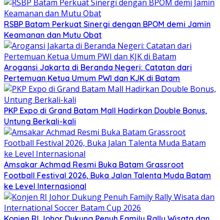
RSBP Batam Perkuat Sinergi dengan BPOM demi Jamin
Keamanan dan Mutu Obat
Arogansi Jakarta di Beranda Negeri: Catatan dari
Pertemuan Ketua Umum PWI dan KJK di Batam
PKP Expo di Grand Batam Mall Hadirkan Double Bonus,
Untung Berkali-kali
Amsakar Achmad Resmi Buka Batam Grassroot
Football Festival 2026, Buka Jalan Talenta Muda Batam
ke Level Internasional
Konjen RI Johor Dukung Penuh Family Rally Wisata dan