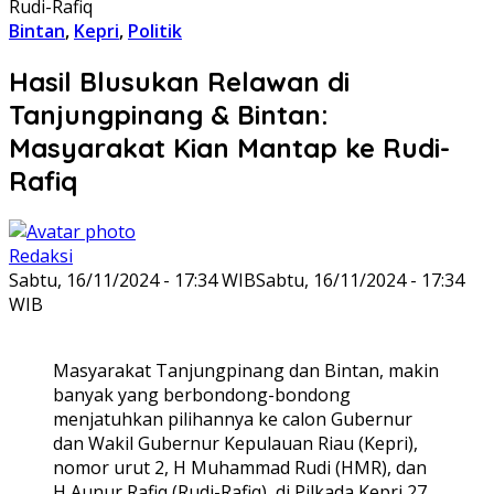
Rudi-Rafiq
Bintan
,
Kepri
,
Politik
Hasil Blusukan Relawan di
Tanjungpinang & Bintan:
Masyarakat Kian Mantap ke Rudi-
Rafiq
Redaksi
Sabtu, 16/11/2024 - 17:34 WIB
Sabtu, 16/11/2024 - 17:34
WIB
Masyarakat Tanjungpinang dan Bintan, makin
banyak yang berbondong-bondong
menjatuhkan pilihannya ke calon Gubernur
dan Wakil Gubernur Kepulauan Riau (Kepri),
nomor urut 2, H Muhammad Rudi (HMR), dan
H Aunur Rafiq (Rudi-Rafiq), di Pilkada Kepri 27