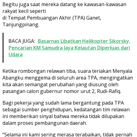
Begitu juga saat mereka datang ke kawasan-kawasan
rakyat kecil seperti
di Tempat Pembuangan Akhir (TPA) Ganet,
Tanjungpinang.
BACA JUGA:
Basarnas Libatkan Helikopter Sikorsky,
Pencarian KM Samudra Jaya Kelautan Diperluas dari
Udara
Ketika rombongan relawan tiba, suara teriakan Menyala
Abangku menggema di seluruh area TPA, mengingatkan
kita akan semangat perubahan yang diusung oleh
pasangan calon gubernur nomor urut 2, Rudi-Rafiq.
Bagi pekerja yang sudah lama bergantung pada TPA
sebagai sumber penghidupan, kedatangan tim relawan
ini memberikan sinyal bahwa mereka tidak dilupakan
dalam proses pembangunan daerah.
“Selama ini kami sering merasa terabaikan, tidak pernah