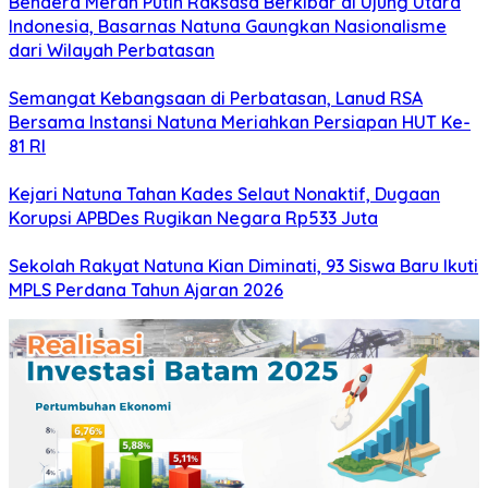
Bendera Merah Putih Raksasa Berkibar di Ujung Utara
Indonesia, Basarnas Natuna Gaungkan Nasionalisme
dari Wilayah Perbatasan
Semangat Kebangsaan di Perbatasan, Lanud RSA
Bersama Instansi Natuna Meriahkan Persiapan HUT Ke-
81 RI
Kejari Natuna Tahan Kades Selaut Nonaktif, Dugaan
Korupsi APBDes Rugikan Negara Rp533 Juta
Sekolah Rakyat Natuna Kian Diminati, 93 Siswa Baru Ikuti
MPLS Perdana Tahun Ajaran 2026