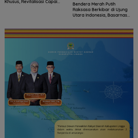
Khusus, Revitalisasi Capai
Bendera Merah Putih
Rp.97 Miliar
Raksasa Berkibar di Ujung
Utara Indonesia, Basarnas
Natuna Gaungkan
Nasionalisme dari Wilayah
Perbatasan