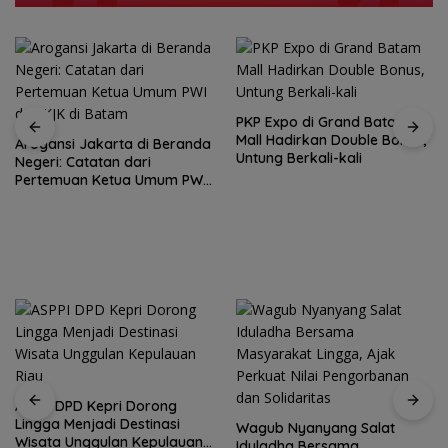
PKP Expo di Grand Batam
Mall Hadirkan Double Bonus,
Arogansi Jakarta di Beranda
Untung Berkali-kali
Negeri: Catatan dari
Pertemuan Ketua Umum PWI
dan KJK di Batam
ASPPI DPD Kepri Dorong
Lingga Menjadi Destinasi
Wagub Nyanyang Salat
Wisata Unggulan Kepulauan
Iduladha Bersama