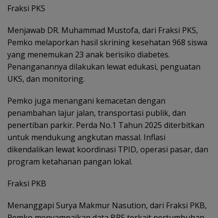
Fraksi PKS
Menjawab DR. Muhammad Mustofa, dari Fraksi PKS,
Pemko melaporkan hasil skrining kesehatan 968 siswa
yang menemukan 23 anak berisiko diabetes.
Penanganannya dilakukan lewat edukasi, penguatan
UKS, dan monitoring.
Pemko juga menangani kemacetan dengan
penambahan lajur jalan, transportasi publik, dan
penertiban parkir. Perda No.1 Tahun 2025 diterbitkan
untuk mendukung angkutan massal. Inflasi
dikendalikan lewat koordinasi TPID, operasi pasar, dan
program ketahanan pangan lokal.
Fraksi PKB
Menanggapi Surya Makmur Nasution, dari Fraksi PKB,
Pemko menyampaikan data BPS terkait pertumbuhan