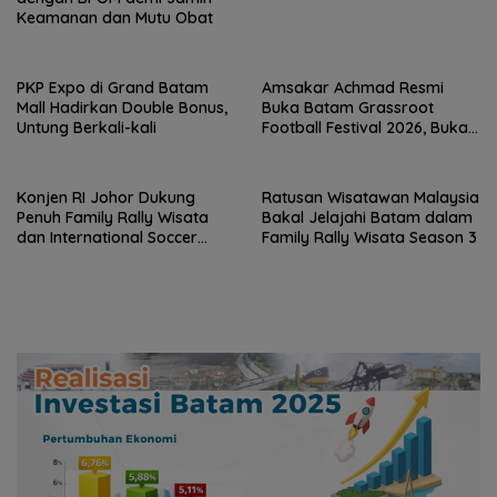
Keamanan dan Mutu Obat
PKP Expo di Grand Batam
Amsakar Achmad Resmi
Mall Hadirkan Double Bonus,
Buka Batam Grassroot
Untung Berkali-kali
Football Festival 2026, Buka
Jalan Talenta Muda Batam
ke Level Internasional
Konjen RI Johor Dukung
Ratusan Wisatawan Malaysia
Penuh Family Rally Wisata
Bakal Jelajahi Batam dalam
dan International Soccer
Family Rally Wisata Season 3
Batam Cup 2026