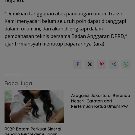
“Demikian tanggapan atas pandangan umum fraksi.
Kami menyadari belum seluruh poin dapat ditanggapi
dalam forum ini, dan akan dilengkapi dalam
pembahasan teknis bersama Badan Anggaran DPRD,”
ujar Firmansyah menutup paparannya. (ara)
Baca Juga
Arogansi Jakarta di Beranda
Negeri: Catatan dari
Pertemuan Ketua Umum PWI
dan KJK di Batam
RSBP Batam Perkuat Sinergi
dengan BPOM demi Jamin