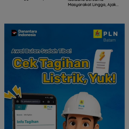
Riau
Masyarakat Lingga, Ajak
Perkuat Nilai Pengorbanan
dan Solidaritas