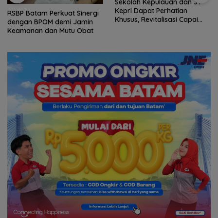
Sekolah Kepulauan dan 3T
Kepri Dapat Perhatian
RSBP Batam Perkuat Sinergi
Khusus, Revitalisasi Capai
dengan BPOM demi Jamin
Rp.97 Miliar
Keamanan dan Mutu Obat