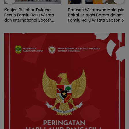
Ratusan Wisatawan Malaysia
Gelombang Mundur dari PWI
Bakal Jelajahi Batam dalam
Kepri Berlanjut, Socrates
Family Rally Wisata Season 3
Ketua Pertama Periode
2004–2008 Ikut Tinggalkan
Organisasi