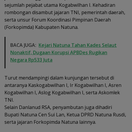
sejumlah pejabat utama Kogabwilhan I. Kehadiran
rombongan disambut jajaran TNI, pemerintah daerah,
serta unsur Forum Koordinasi Pimpinan Daerah
(Forkopimda) Kabupaten Natuna.
BACA JUGA:
Kejari Natuna Tahan Kades Selaut
Nonaktif, Dugaan Korupsi APBDes Rugikan
Negara Rp533 Juta
Turut mendampingi dalam kunjungan tersebut di
antaranya Kaskogabwilhan I, Ir Kogabwilhan I, Asren
Kogabwilhan I, Aslog Kogabwilhan I, serta Askomlek
TNI.
Selain Danlanud RSA, penyambutan juga dihadiri
Bupati Natuna Cen Sui Lan, Ketua DPRD Natuna Rusdi,
serta jajaran Forkopimda Natuna lainnya.