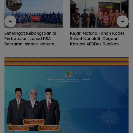
Kejari Natuna Tahan Kades
Sekolah Rakyat Natuna Kian
Selaut Nonaktif, Dugaan
Diminati, 93 Siswa Baru Ikuti
Korupsi APBDes Rugikan
MPLS Perdana Tahun Ajaran
Negara Rp533 Juta
2026