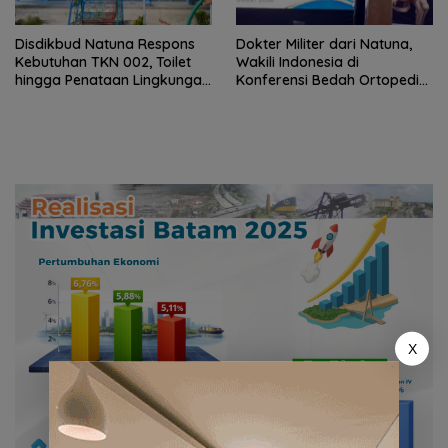
Disdikbud Natuna Respons
Dokter Militer dari Natuna,
Kebutuhan TKN 002, Toilet
Wakili Indonesia di
hingga Penataan Lingkungan
Konferensi Bedah Ortopedi
Segera Dibangun
Asia Tenggara
X