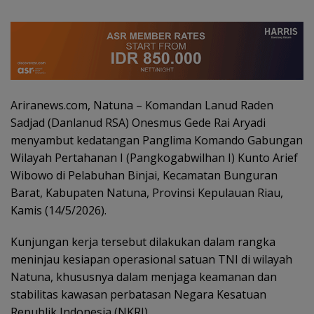
Ariranews.com, Natuna – Komandan Lanud Raden
Sadjad (Danlanud RSA) Onesmus Gede Rai Aryadi
menyambut kedatangan Panglima Komando Gabungan
Wilayah Pertahanan I (Pangkogabwilhan I) Kunto Arief
Wibowo di Pelabuhan Binjai, Kecamatan Bunguran
Barat, Kabupaten Natuna, Provinsi Kepulauan Riau,
Kamis (14/5/2026).
Kunjungan kerja tersebut dilakukan dalam rangka
meninjau kesiapan operasional satuan TNI di wilayah
Natuna, khususnya dalam menjaga keamanan dan
stabilitas kawasan perbatasan Negara Kesatuan
Republik Indonesia (NKRI).