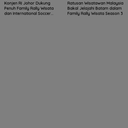
Konjen RI Johor Dukung
Ratusan Wisatawan Malaysia
Penuh Family Rally Wisata
Bakal Jelajahi Batam dalam
dan International Soccer
Family Rally Wisata Season 3
Batam Cup 2026