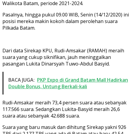
Walikota Batam, periode 2021-2024.
Pasalnya, hingga pukul 09.00 WIB, Senin (14/12/2020) ini
posisi mereka makin kokoh dalam perolehan suara
Pilkada Batam.
Dari data Sirekap KPU, Rudi-Amsakar (RAMAH) meraih
suara yang cukup siknifikan, jauh meninggalkan
pasangan Lukita Dinarsyah Tuwo-Abdul Basyid.
BACA JUGA:
PKP Expo di Grand Batam Mall Hadirkan
Double Bonus, Untung Berkali-kali
Rudi-Amsakar meraih 73,4 persen suara atau sebanyak
117.566 suara. Sedangkan Lukita-Basyid meraih 26,6
suara atau sebanyak 42.688 suara.
Suara yang baru masuk dan dihitung Sirekap yakni 926
TPS dari 2.177 TPS yang ada di Batam atau baru 42,54