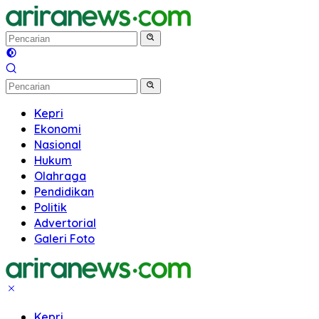
Langsung
ke
konten
Kepri
Ekonomi
Nasional
Hukum
Olahraga
Pendidikan
Politik
Advertorial
Galeri Foto
Kepri