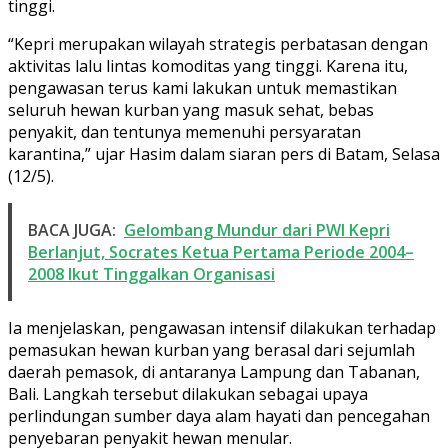
tinggi.
“Kepri merupakan wilayah strategis perbatasan dengan
aktivitas lalu lintas komoditas yang tinggi. Karena itu,
pengawasan terus kami lakukan untuk memastikan
seluruh hewan kurban yang masuk sehat, bebas
penyakit, dan tentunya memenuhi persyaratan
karantina,” ujar Hasim dalam siaran pers di Batam, Selasa
(12/5).
BACA JUGA:
Gelombang Mundur dari PWI Kepri
Berlanjut, Socrates Ketua Pertama Periode 2004–
2008 Ikut Tinggalkan Organisasi
Ia menjelaskan, pengawasan intensif dilakukan terhadap
pemasukan hewan kurban yang berasal dari sejumlah
daerah pemasok, di antaranya Lampung dan Tabanan,
Bali. Langkah tersebut dilakukan sebagai upaya
perlindungan sumber daya alam hayati dan pencegahan
penyebaran penyakit hewan menular.