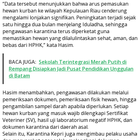
“Data tersebut menunjukkan bahwa arus pemasukan
hewan kurban ke wilayah Kepulauan Riau cenderung
mengalami lonjakan signifikan. Peningkatan terjadi sejak
satu hingga dua bulan menjelang Iduladha, sehingga
pengawasan karantina terus diperketat guna
memastikan hewan yang dilalulintaskan sehat, aman, dan
bebas dari HPHK,” kata Hasim.
BACA JUGA:
Sekolah Terintegrasi Merah Putih di
Rempang Disiapkan Jadi Pusat Pendidikan Unggulan
di Batam
Hasim menambahkan, pengawasan dilakukan melalui
pemeriksaan dokumen, pemeriksaan fisik hewan, hingga
pengambilan sampel darah apabila diperlukan. Setiap
hewan kurban yang masuk wajib dilengkapi Sertifikat
Veteriner (SV), hasil uji laboratorium negatif HPHK, dan
dokumen karantina dari daerah asal.
Selain itu, Karantina Kepri juga mengimbau pelaku usaha