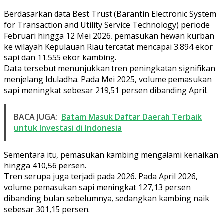
Berdasarkan data Best Trust (Barantin Electronic System
for Transaction and Utility Service Technology) periode
Februari hingga 12 Mei 2026, pemasukan hewan kurban
ke wilayah Kepulauan Riau tercatat mencapai 3.894 ekor
sapi dan 11.555 ekor kambing.
Data tersebut menunjukkan tren peningkatan signifikan
menjelang Iduladha. Pada Mei 2025, volume pemasukan
sapi meningkat sebesar 219,51 persen dibanding April.
BACA JUGA:
Batam Masuk Daftar Daerah Terbaik
untuk Investasi di Indonesia
Sementara itu, pemasukan kambing mengalami kenaikan
hingga 410,56 persen.
Tren serupa juga terjadi pada 2026. Pada April 2026,
volume pemasukan sapi meningkat 127,13 persen
dibanding bulan sebelumnya, sedangkan kambing naik
sebesar 301,15 persen.