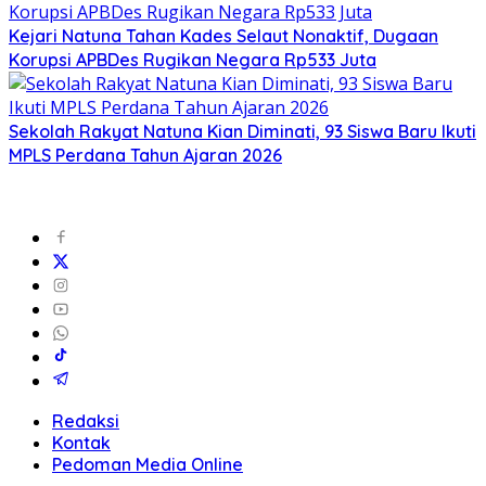
Kejari Natuna Tahan Kades Selaut Nonaktif, Dugaan
Korupsi APBDes Rugikan Negara Rp533 Juta
Sekolah Rakyat Natuna Kian Diminati, 93 Siswa Baru Ikuti
MPLS Perdana Tahun Ajaran 2026
Redaksi
Kontak
Pedoman Media Online