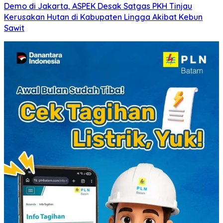
Demo di Jakarta, ASPEK Desak Satgas PKH Tinjau
Kerusakan Hutan di Kabupaten Lingga Akibat Kebun
Sawit