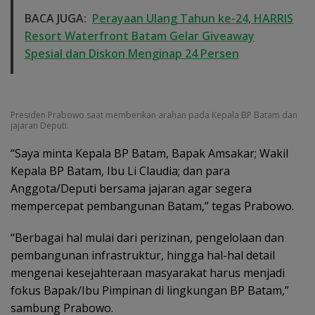
BACA JUGA:
Perayaan Ulang Tahun ke-24, HARRIS
Resort Waterfront Batam Gelar Giveaway
Spesial dan Diskon Menginap 24 Persen
Presiden Prabowo saat memberikan arahan pada Kepala BP Batam dan
jajaran Deputi.
“Saya minta Kepala BP Batam, Bapak Amsakar; Wakil
Kepala BP Batam, Ibu Li Claudia; dan para
Anggota/Deputi bersama jajaran agar segera
mempercepat pembangunan Batam,” tegas Prabowo.
“Berbagai hal mulai dari perizinan, pengelolaan dan
pembangunan infrastruktur, hingga hal-hal detail
mengenai kesejahteraan masyarakat harus menjadi
fokus Bapak/Ibu Pimpinan di lingkungan BP Batam,”
sambung Prabowo.