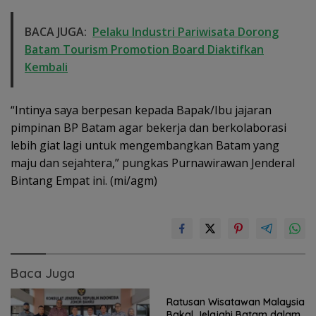
BACA JUGA:
Pelaku Industri Pariwisata Dorong
Batam Tourism Promotion Board Diaktifkan
Kembali
“Intinya saya berpesan kepada Bapak/Ibu jajaran
pimpinan BP Batam agar bekerja dan berkolaborasi
lebih giat lagi untuk mengembangkan Batam yang
maju dan sejahtera,” pungkas Purnawirawan Jenderal
Bintang Empat ini. (mi/agm)
Baca Juga
Ratusan Wisatawan Malaysia
Bakal Jelajahi Batam dalam