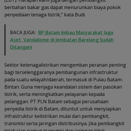
(EBT). Harapan kami juga dengan pembangkit
berbahan bakar gas dapat menurunkan biaya pokok
penyediaan tenaga listrik,” kata Budi.
BACA JUGA:
BP Batam Imbau Masyarakat Jaga
Aset, Vandalisme di Jembatan Barelang Sudah
Ditangani
Sektor ketenagalistrikan mengemban peranan penting
bagi terselenggaranya pembangunan infrastruktur
pada suatu wilayah/daerah, termasuk di Pulau Batam-
Bintan. Guna menjaga keandalan sistem dan pasokan
listrik, serta meningkatkan pelayanan kepada
pelanggan. PT PLN Batam sebagai perusahaan
penyedia listrik di Batam, dituntut untuk menyiapkan
infrastruktur kelistrikan mulai dari pembangkit,
transmisi serta jaringan distribusinya. Jika pembangkit
telah siap namun transmisi dan jaringan tidak