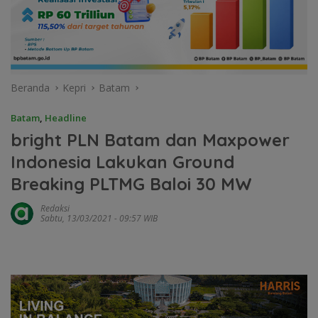
Beranda
Kepri
Batam
Batam
,
Headline
bright PLN Batam dan Maxpower
Indonesia Lakukan Ground
Breaking PLTMG Baloi 30 MW
Redaksi
Sabtu, 13/03/2021 - 09:57 WIB