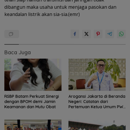
dibangun maka usaha untuk menjaga pasokan dan
keandalan listrik akan sia-sia.(emr)
Baca Juga
RSBP Batam Perkuat Sinergi
Arogansi Jakarta di Beranda
dengan BPOM demi Jamin
Negeri: Catatan dari
Keamanan dan Mutu Obat
Pertemuan Ketua Umum PWI
dan KJK di Batam