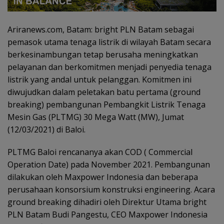
Ariranews.com, Batam: bright PLN Batam sebagai
pemasok utama tenaga listrik di wilayah Batam secara
berkesinambungan tetap berusaha meningkatkan
pelayanan dan berkomitmen menjadi penyedia tenaga
listrik yang andal untuk pelanggan. Komitmen ini
diwujudkan dalam peletakan batu pertama (ground
breaking) pembangunan Pembangkit Listrik Tenaga
Mesin Gas (PLTMG) 30 Mega Watt (MW), Jumat
(12/03/2021) di Baloi.
PLTMG Baloi rencananya akan COD ( Commercial
Operation Date) pada November 2021. Pembangunan
dilakukan oleh Maxpower Indonesia dan beberapa
perusahaan konsorsium konstruksi engineering. Acara
ground breaking dihadiri oleh Direktur Utama bright
PLN Batam Budi Pangestu, CEO Maxpower Indonesia