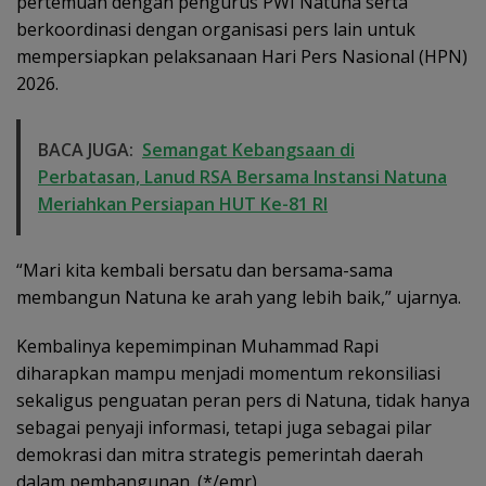
pertemuan dengan pengurus PWI Natuna serta
berkoordinasi dengan organisasi pers lain untuk
mempersiapkan pelaksanaan Hari Pers Nasional (HPN)
2026.
BACA JUGA:
Semangat Kebangsaan di
Perbatasan, Lanud RSA Bersama Instansi Natuna
Meriahkan Persiapan HUT Ke-81 RI
“Mari kita kembali bersatu dan bersama-sama
membangun Natuna ke arah yang lebih baik,” ujarnya.
Kembalinya kepemimpinan Muhammad Rapi
diharapkan mampu menjadi momentum rekonsiliasi
sekaligus penguatan peran pers di Natuna, tidak hanya
sebagai penyaji informasi, tetapi juga sebagai pilar
demokrasi dan mitra strategis pemerintah daerah
dalam pembangunan. (*/emr)