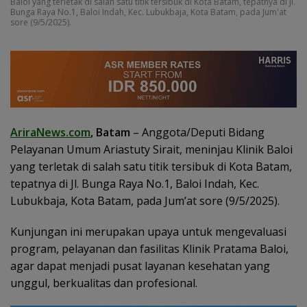
Baloi yang terletak di salah satu titik tersibuk di Kota Batam, tepatnya di Jl.
Bunga Raya No.1, Baloi Indah, Kec. Lubukbaja, Kota Batam, pada Jum'at
sore (9/5/2025).
AriraNews.com
, Batam
– Anggota/Deputi Bidang
Pelayanan Umum Ariastuty Sirait, meninjau Klinik Baloi
yang terletak di salah satu titik tersibuk di Kota Batam,
tepatnya di Jl. Bunga Raya No.1, Baloi Indah, Kec.
Lubukbaja, Kota Batam, pada Jum’at sore (9/5/2025).
Kunjungan ini merupakan upaya untuk mengevaluasi
program, pelayanan dan fasilitas Klinik Pratama Baloi,
agar dapat menjadi pusat layanan kesehatan yang
unggul, berkualitas dan profesional.