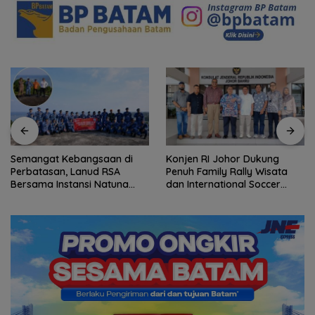
Semangat Kebangsaan di
Konjen RI Johor Dukung
Perbatasan, Lanud RSA
Penuh Family Rally Wisata
Bersama Instansi Natuna
dan International Soccer
Meriahkan Persiapan HUT
Batam Cup 2026
Ke-81 RI