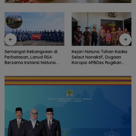
Semangat Kebangsaan di
Kejari Natuna Tahan Kades
Perbatasan, Lanud RSA
Selaut Nonaktif, Dugaan
Bersama Instansi Natuna
Korupsi APBDes Rugikan
Meriahkan Persiapan HUT
Negara Rp533 Juta
Ke-81 RI