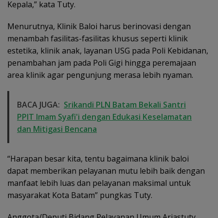
Kepala,” kata Tuty.
Menurutnya, Klinik Baloi harus berinovasi dengan
menambah fasilitas-fasilitas khusus seperti klinik
estetika, klinik anak, layanan USG pada Poli Kebidanan,
penambahan jam pada Poli Gigi hingga peremajaan
area klinik agar pengunjung merasa lebih nyaman.
BACA JUGA:
Srikandi PLN Batam Bekali Santri
PPIT Imam Syafi'i dengan Edukasi Keselamatan
dan Mitigasi Bencana
“Harapan besar kita, tentu bagaimana klinik baloi
dapat memberikan pelayanan mutu lebih baik dengan
manfaat lebih luas dan pelayanan maksimal untuk
masyarakat Kota Batam” pungkas Tuty.
Anggota/Deputi Bidang Pelayanan Umum Ariastuty