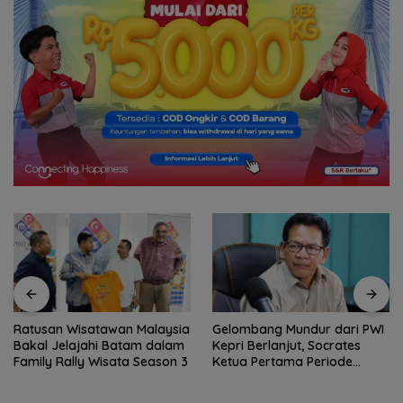
Ratusan Wisatawan Malaysia
Gelombang Mundur dari PWI
Bakal Jelajahi Batam dalam
Kepri Berlanjut, Socrates
Family Rally Wisata Season 3
Ketua Pertama Periode
2004–2008 Ikut Tinggalkan
Organisasi