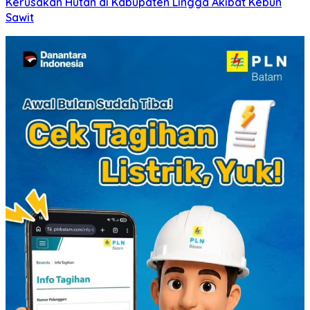
Kerusakan Hutan di Kabupaten Lingga Akibat Kebun
Sawit