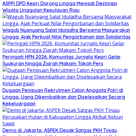
ASPPI DPD Kepri Dorong Lingga Menjadi Destinasi
Wisata Unggulan Kepulauan Riau
Wagub Nyanyang Salat Iduladha Bersama Masyarakat
Lingga, Ajak Perkuat Nilai Pengorbanan dan Solidaritas
Peringati HPN 2026, Komunitas Jurnalis Kepri Gelar
Syukuran hingga Ziarah Makam Tokoh Pers
Dugaan Penipuan Rekrutmen Calon Anggota Polri di
Lingga, Uang Dikembalikan dan Diselesaikan Secara
Kekeluargaan
Demo di Jakarta, ASPEK Desak Satgas PKH Tinjau