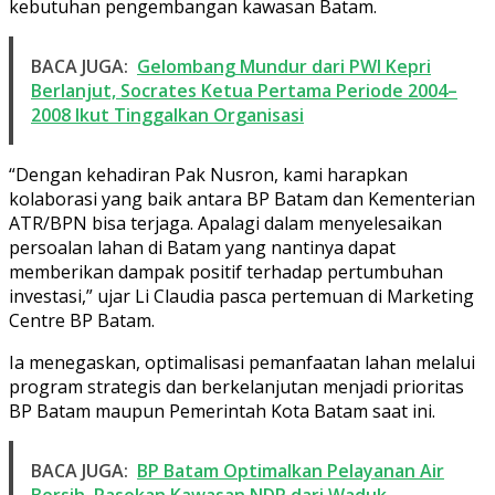
kebutuhan pengembangan kawasan Batam.
BACA JUGA:
Gelombang Mundur dari PWI Kepri
Berlanjut, Socrates Ketua Pertama Periode 2004–
2008 Ikut Tinggalkan Organisasi
“Dengan kehadiran Pak Nusron, kami harapkan
kolaborasi yang baik antara BP Batam dan Kementerian
ATR/BPN bisa terjaga. Apalagi dalam menyelesaikan
persoalan lahan di Batam yang nantinya dapat
memberikan dampak positif terhadap pertumbuhan
investasi,” ujar Li Claudia pasca pertemuan di Marketing
Centre BP Batam.
Ia menegaskan, optimalisasi pemanfaatan lahan melalui
program strategis dan berkelanjutan menjadi prioritas
BP Batam maupun Pemerintah Kota Batam saat ini.
BACA JUGA:
BP Batam Optimalkan Pelayanan Air
Bersih, Pasokan Kawasan NDP dari Waduk