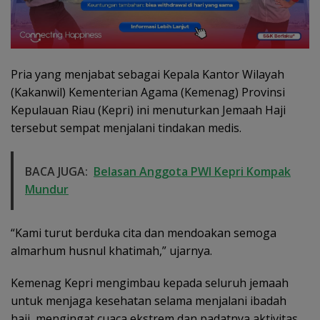
Pria yang menjabat sebagai Kepala Kantor Wilayah
(Kakanwil) Kementerian Agama (Kemenag) Provinsi
Kepulauan Riau (Kepri) ini menuturkan Jemaah Haji
tersebut sempat menjalani tindakan medis.
BACA JUGA:
Belasan Anggota PWI Kepri Kompak
Mundur
“Kami turut berduka cita dan mendoakan semoga
almarhum husnul khatimah,” ujarnya.
Kemenag Kepri mengimbau kepada seluruh jemaah
untuk menjaga kesehatan selama menjalani ibadah
haji, mengingat cuaca ekstrem dan padatnya aktivitas