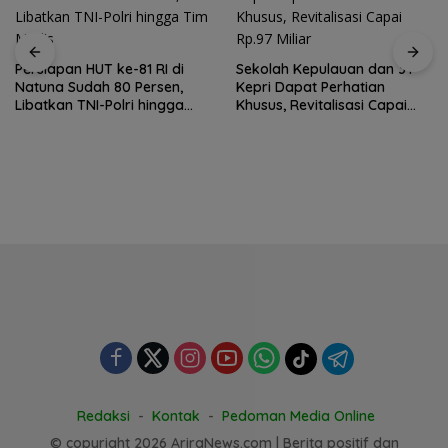
Persiapan HUT ke-81 RI di
Sekolah Kepulauan dan 3T
Natuna Sudah 80 Persen,
Kepri Dapat Perhatian
Libatkan TNI-Polri hingga
Khusus, Revitalisasi Capai
Tim Medis
Rp.97 Miliar
Redaksi
Kontak
Pedoman Media Online
© copyright 2026 AriraNews.com | Berita positif dan