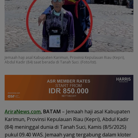
Jemaah haji asal Kabupaten Karimun, Provinsi Kepulauan Riau (Kepri),
Abdul Kadir (84) saat berada di Tanah Suci. (Foto/Ist).
AriraNews.com
, BATAM
– Jemaah haji asal Kabupaten
Karimun, Provinsi Kepulauan Riau (Kepri), Abdul Kadir
(84) meninggal dunia di Tanah Suci, Kamis (8/5/2025)
pukul 09.40 WAS. Jemaah yang tergabung dalam kloter