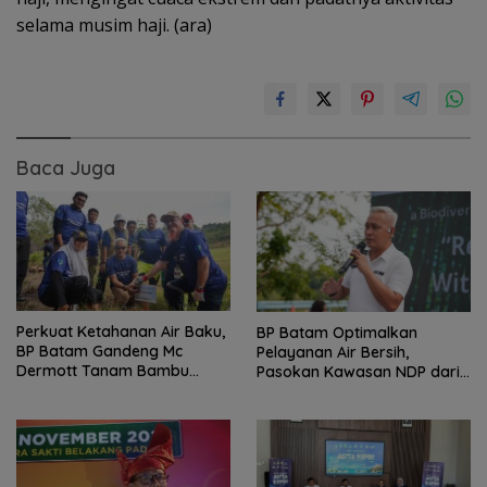
selama musim haji. (ara)
Baca Juga
Perkuat Ketahanan Air Baku,
BP Batam Optimalkan
BP Batam Gandeng Mc
Pelayanan Air Bersih,
Dermott Tanam Bambu
Pasokan Kawasan NDP dari
Betung di Bendungan Sei
Waduk Duriangkang
Nongsa