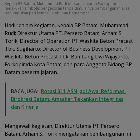
Kepala BP Batam, Muhammad Rudi bersama jajaran Forkopimda
melakukan simbolis pengecoran tanda dimulainya pembangunan area
penumpukan peti kemas Pelabuhan Batuampar.
Hadir dalam kegiatan, Kepala BP Batam, Muhammad
Rudi; Direktur Utama PT. Persero Batam, Arham S.
Torik; Director of Operation PT Waskita Beton Precast
Tbk, Sugiharto; Director of Business Development PT
Waskita Beton Precast Tbk, Bambang Dwi Wijayanto;
Forkopimda Kota Batam; dan para Anggota Bidang BP
Batam beserta jajaran.
BACA JUGA:
Rotasi 311 ASN Jadi Awal Reformasi
Birokrasi Batam, Amsakar Tekankan Integritas
dan Kinerja
Mengawali kegiatan, Direktur Utama PT Persero
Batam, Arham S. Torik mengatakan pembangunan ini