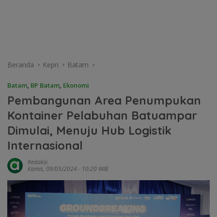
Beranda
Kepri
Batam
Batam
,
BP Batam
,
Ekonomi
Pembangunan Area Penumpukan
Kontainer Pelabuhan Batuampar
Dimulai, Menuju Hub Logistik
Internasional
Redaksi
Kamis, 09/05/2024 - 10:20 WIB