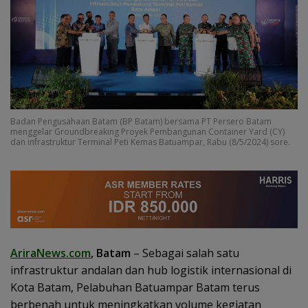
Badan Pengusahaan Batam (BP Batam) bersama PT Persero Batam
menggelar Groundbreaking Proyek Pembangunan Container Yard (CY)
dan infrastruktur Terminal Peti Kemas Batuampar, Rabu (8/5/2024) sore.
AriraNews.com
, Batam
– Sebagai salah satu
infrastruktur andalan dan hub logistik internasional di
Kota Batam, Pelabuhan Batuampar Batam terus
berbenah untuk meningkatkan volume kegiatan