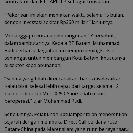
kontraktor dan PT LAPI ITB sebagai konsultan.
“Pekerjaan ini akan memakan waktu selama 15 bulan,
dengan investasi sekitar Rp360 miliar,” lanjutnya.
Menanggapi rencana pembangunan CY tersebut,
dalam sambutannya, Kepala BP Batam, Muhammad
Rudi berharap kegiatan ini mempu meningkatkan
semangat untuk membangun Kota Batam, khususnya
di sektor kepelabuhanan.
“Semua yang telah direncanakan, harus diselesaikan.
Kalau bisa, selesai lebih cepat dari target selama 12
bulan. Jadi bulan Mei 2025 CY ini sudah resmi
beroperasi,” ujar Muhammad Rudi.
Sebelumnya, Pelabuhan Batuampar telah menorehkan
sejarah dengan membuka Direct Call perdana rute
Batam-China pada Maret silam yang rutin berlayar satu