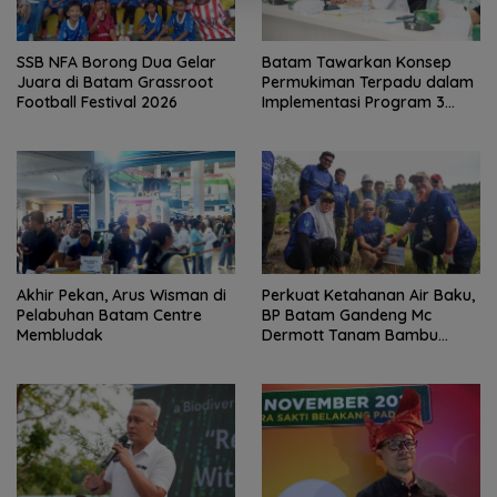
SSB NFA Borong Dua Gelar
Batam Tawarkan Konsep
Juara di Batam Grassroot
Permukiman Terpadu dalam
Football Festival 2026
Implementasi Program 3
Juta Rumah
Akhir Pekan, Arus Wisman di
Perkuat Ketahanan Air Baku,
Pelabuhan Batam Centre
BP Batam Gandeng Mc
Membludak
Dermott Tanam Bambu
Betung di Bendungan Sei
Nongsa