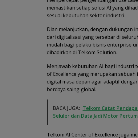
mempercepat pengembangan use case, 
memastikan setiap solusi AI yang dihad
sesuai kebutuhan sektor industri.
Dian melanjutkan, dengan dukungan in
dari digitalisasi yang tersebar di sel
mudah bagi pelaku bisnis enterprise u
dihadirkan di Telkom Solution.
Menjawab kebutuhan AI bagi industri 
of Excellence yang merupakan sebuah 
digital masa depan agar adaptif deng
berdaya saing global.
BACA JUGA:
Telkom Catat Pendapatan
Seluler dan Data Jadi Motor Pertu
Telkom AI Center of Excellence juga m