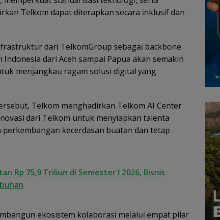
memperkuat standarisasi teknologi, serta
irkan Telkom dapat diterapkan secara inklusif dan
frastruktur dari TelkomGroup sebagai backbone
uruh Indonesia dari Aceh sampai Papua akan semakin
ntuk menjangkau ragam solusi digital yang
tersebut, Telkom menghadirkan Telkom AI Center
inovasi dari Telkom untuk menyiapkan talenta
an perkembangan kecerdasan buatan dan tetap
 Rp 75,9 Triliun di Semester I 2026, Bisnis
mbuhan
embangun ekosistem kolaborasi melalui empat pilar