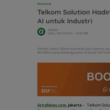
Nasional
Telkom Solution Hadir
AI untuk Industri
Redaksi
Sabtu, 06/12/2025 - 14:30 WIB
Direktur Utama Telkom Indonesia Dian Siswarini sa
8th Edition yang diselenggarakan di Royale Golf Hali
AriraNews.com
, Jakarta
– Telkom Solut