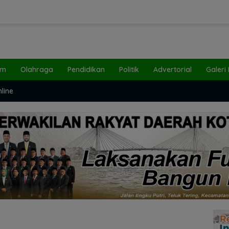
um
Olahraga
Pendidikan
Politik
Advertorial
Galeri
line