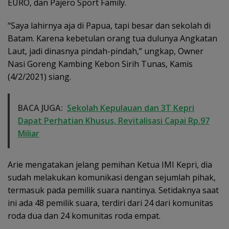
EURO, dan Pajero Sport Family.
“Saya lahirnya aja di Papua, tapi besar dan sekolah di
Batam. Karena kebetulan orang tua dulunya Angkatan
Laut, jadi dinasnya pindah-pindah,” ungkap, Owner
Nasi Goreng Kambing Kebon Sirih Tunas, Kamis
(4/2/2021) siang.
BACA JUGA:
Sekolah Kepulauan dan 3T Kepri
Dapat Perhatian Khusus, Revitalisasi Capai Rp.97
Miliar
Arie mengatakan jelang pemihan Ketua IMI Kepri, dia
sudah melakukan komunikasi dengan sejumlah pihak,
termasuk pada pemilik suara nantinya. Setidaknya saat
ini ada 48 pemilik suara, terdiri dari 24 dari komunitas
roda dua dan 24 komunitas roda empat.