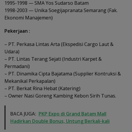
1995-1998 — SMA Yos Sudarso Batam
1998-2003 — Unika Soegijapranata Semarang (Fak.
Ekonomi Manajemen)
Pekerjaan :
– PT. Perkasa Lintas Arta (Ekspedisi Cargo Laut &
Udara)
– PT. Lintas Terang Sejati (Industri Karpet &
Permadani)
– PT. Dinamika Cipta Bajatama (Supplier Kontruksi &
Mekanikal Perkapalan)
– PT. Berkat Rina Hebat (Katering)
– Owner Nasi Goreng Kambing Kebon Sirih Tunas.
BACA JUGA:
PKP Expo di Grand Batam Mall
Hadirkan Double Bonus, Untung Berkali-kali