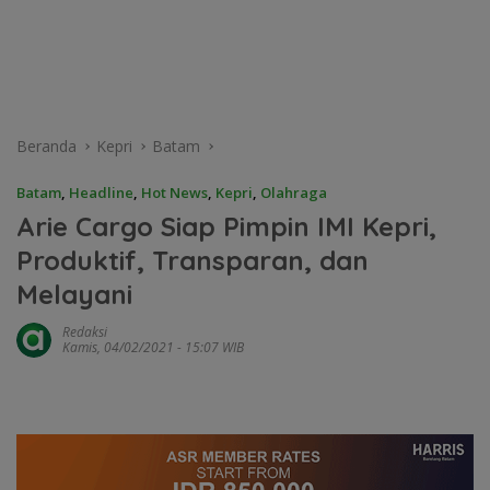
Beranda
Kepri
Batam
Batam
,
Headline
,
Hot News
,
Kepri
,
Olahraga
Arie Cargo Siap Pimpin IMI Kepri,
Produktif, Transparan, dan
Melayani
Redaksi
Kamis, 04/02/2021 - 15:07 WIB