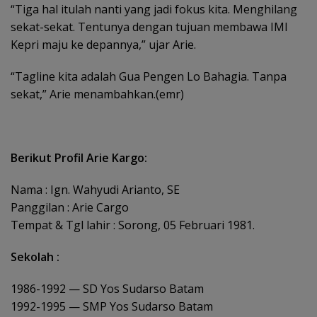
“Tiga hal itulah nanti yang jadi fokus kita. Menghilang
sekat-sekat. Tentunya dengan tujuan membawa IMI
Kepri maju ke depannya,” ujar Arie.
“Tagline kita adalah Gua Pengen Lo Bahagia. Tanpa
sekat,” Arie menambahkan.(emr)
Berikut Profil Arie Kargo:
Nama : Ign. Wahyudi Arianto, SE
Panggilan : Arie Cargo
Tempat & Tgl lahir : Sorong, 05 Februari 1981.
Sekolah :
1986-1992 — SD Yos Sudarso Batam
1992-1995 — SMP Yos Sudarso Batam