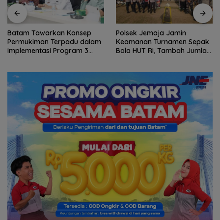
Batam Tawarkan Konsep
Polsek Jemaja Jamin
Permukiman Terpadu dalam
Keamanan Turnamen Sepak
Implementasi Program 3
Bola HUT RI, Tambah Jumlah
Juta Rumah
Personel di Lapangan