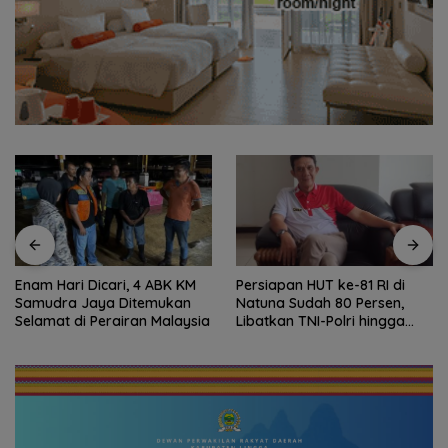
Enam Hari Dicari, 4 ABK KM
Persiapan HUT ke-81 RI di
Samudra Jaya Ditemukan
Natuna Sudah 80 Persen,
Selamat di Perairan Malaysia
Libatkan TNI-Polri hingga
Tim Medis