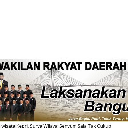
wisata Kepri, Surya Wijaya: Senyum Saja Tak Cukup