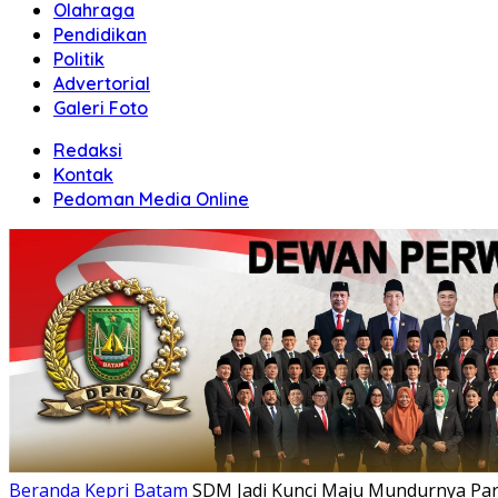
Olahraga
Pendidikan
Politik
Advertorial
Galeri Foto
Redaksi
Kontak
Pedoman Media Online
Beranda
Kepri
Batam
SDM Jadi Kunci Maju Mundurnya Pari