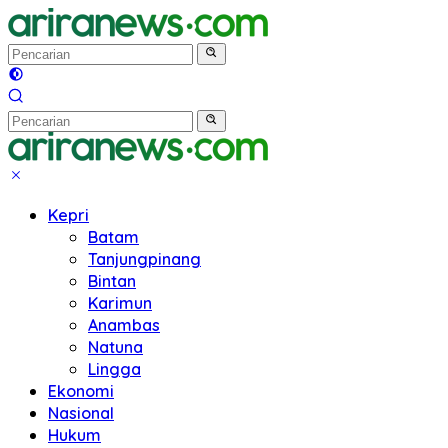
Langsung
ke
konten
Kepri
Batam
Tanjungpinang
Bintan
Karimun
Anambas
Natuna
Lingga
Ekonomi
Nasional
Hukum