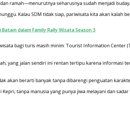
h, dan ramah—menurutnya seharusnya sudah menjadi budaya d
nunggu. Kalau SDM tidak siap, pariwisata kita akan kalah ber
i Batam dalam Family Rally Wisata Season 3
 wisata bagi turis masih minim. Tourist Information Center
Nah, yang jalan sendiri ini rentan tertipu karena informasi 
ak akan berarti banyak tanpa dibarengi penguatan karakte
 Kepri, tanpa manusia yang punya jiwa melayani dan sadar w