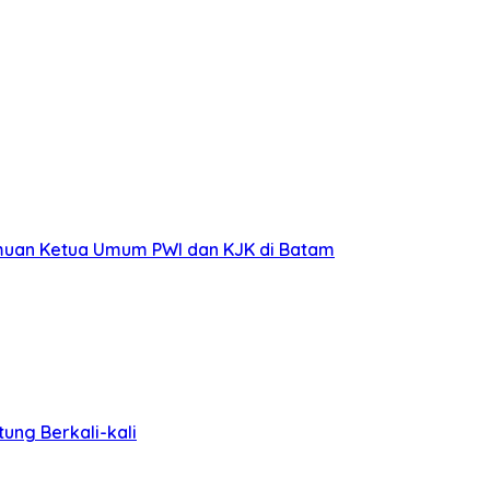
emuan Ketua Umum PWI dan KJK di Batam
ung Berkali-kali