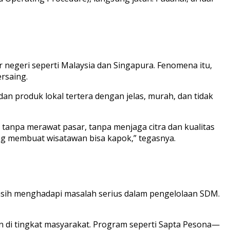
 negeri seperti Malaysia dan Singapura. Fenomena itu,
rsaing.
an produk lokal tertera dengan jelas, murah, dan tidak
 tanpa merawat pasar, tanpa menjaga citra dan kualitas
ang membuat wisatawan bisa kapok,” tegasnya.
asih menghadapi masalah serius dalam pengelolaan SDM.
an di tingkat masyarakat. Program seperti Sapta Pesona—