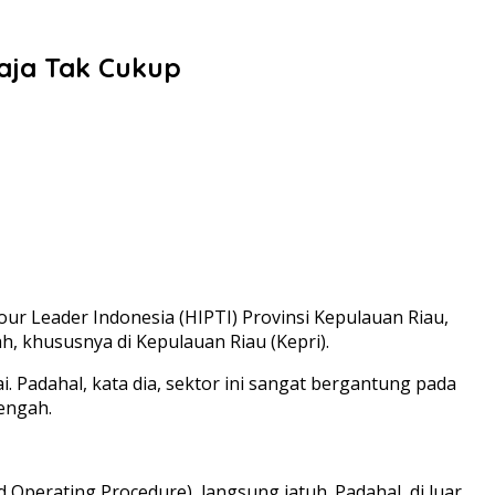
aja Tak Cukup
our Leader Indonesia (HIPTI) Provinsi Kepulauan Riau,
 khususnya di Kepulauan Riau (Kepri).
 Padahal, kata dia, sektor ini sangat bergantung pada
engah.
d Operating Procedure), langsung jatuh. Padahal, di luar