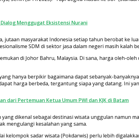
Dialog Menggugat Eksistensi Nurani
 jutaan masyarakat Indonesia setiap tahun berobat ke luar
ionalisme SDM di sektor jasa dalam negeri masih kalah be
ukan di Johor Bahru, Malaysia. Di sana, harga oleh-oleh d
ak yang hanya berpikir bagaimana dapat sebanyak-banyaknya
dapat harga berbeda, tergantung siapa yang datang. Ini y
atan dari Pertemuan Ketua Umum PWI dan KJK di Batam
 yang dikenal sebagai destinasi wisata unggulan namun m
idak mengulangi kesalahan yang sama.
ai kelompok sadar wisata (Pokdarwis) perlu lebih digalakk