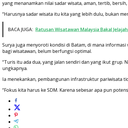
yang menanamkan nilai sadar wisata, aman, tertib, bersi
“Harusnya sadar wisata itu kita yang lebih dulu, bukan me
BACA JUGA:
Ratusan Wisatawan Malaysia Bakal Jelajah
Surya juga menyoroti kondisi di Batam, di mana informasi
bagi wisatawan, belum berfungsi optimal.
“Turis itu ada dua, yang jalan sendiri dan yang ikut grup. 
ungkapnya.
Ia menekankan, pembangunan infrastruktur pariwisata tid
“Fokus kita harus ke SDM. Karena sebesar apa pun potensi