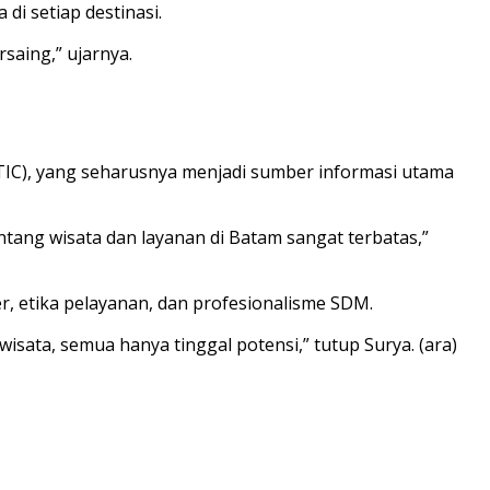
i setiap destinasi.
saing,” ujarnya.
 (TIC), yang seharusnya menjadi sumber informasi utama
tentang wisata dan layanan di Batam sangat terbatas,”
r, etika pelayanan, dan profesionalisme SDM.
isata, semua hanya tinggal potensi,” tutup Surya. (ara)