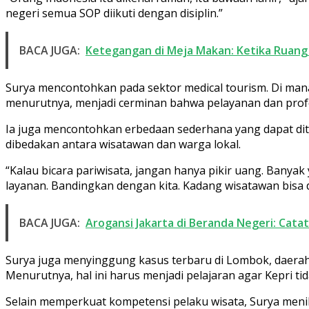
negeri semua SOP diikuti dengan disiplin.”
BACA JUGA:
Ketegangan di Meja Makan: Ketika Ruang 
Surya mencontohkan pada sektor medical tourism. Di mana,
menurutnya, menjadi cerminan bahwa pelayanan dan profes
Ia juga mencontohkan erbedaan sederhana yang dapat ditem
dibedakan antara wisatawan dan warga lokal.
“Kalau bicara pariwisata, jangan hanya pikir uang. Bany
layanan. Bandingkan dengan kita. Kadang wisatawan bisa 
BACA JUGA:
Arogansi Jakarta di Beranda Negeri: Cat
Surya juga menyinggung kasus terbaru di Lombok, daerah
Menurutnya, hal ini harus menjadi pelajaran agar Kepri t
Selain memperkuat kompetensi pelaku wisata, Surya menil