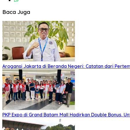
Baca Juga
Arogansi Jakarta di Beranda Negeri: Catatan dari Pert
PKP Expo di Grand Batam Mall Hadirkan Double Bonus, Unt