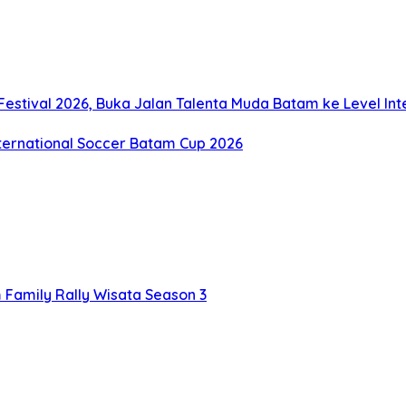
stival 2026, Buka Jalan Talenta Muda Batam ke Level Int
nternational Soccer Batam Cup 2026
Family Rally Wisata Season 3