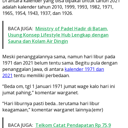
Di antara kalender yang bisa dipakai untuk tahun 2021
adalah kalender tahun 2010, 1999, 1993, 1982, 1971,
1965, 1954, 1943, 1937, dan 1926.
BACA JUGA:
Ministry of Padel Hadir di Batam,
Usung Konsep Lifestyle Hub Lengkap dengan
Sauna dan Kolam Air Dingin
Meski penanggalannya sama, namun hari libur pada
1971 dan 2021 belum tentu sama. Begitu pula dengan
penanggalan Jawa, di antara
kalender 1971 dan
2021
tentu memiliki perbedaan.
“Beda om, tgl 1 Januari 1971 jumat wage kalo hari ini
jumat pahing,” komentar warganet.
“Hari liburnya pasti beda…terutama hari libur
keagamaan,” komentar warganet lainnya.(emr)
BACA JUGA:
Telkom Catat Pendapatan Rp 75,9