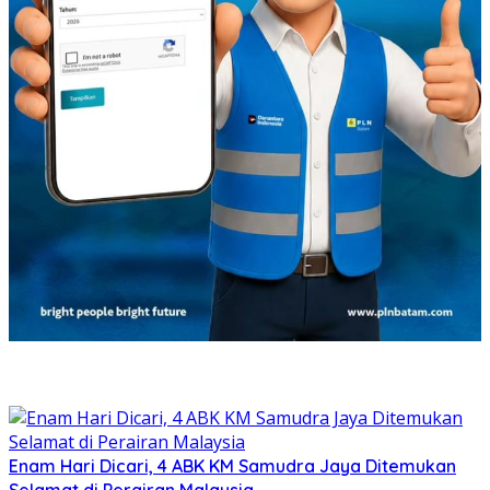
Enam Hari Dicari, 4 ABK KM Samudra Jaya Ditemukan