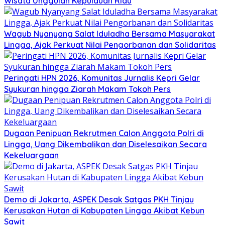
Wisata Unggulan Kepulauan Riau
Wagub Nyanyang Salat Iduladha Bersama Masyarakat
Lingga, Ajak Perkuat Nilai Pengorbanan dan Solidaritas
Peringati HPN 2026, Komunitas Jurnalis Kepri Gelar
Syukuran hingga Ziarah Makam Tokoh Pers
Dugaan Penipuan Rekrutmen Calon Anggota Polri di
Lingga, Uang Dikembalikan dan Diselesaikan Secara
Kekeluargaan
Demo di Jakarta, ASPEK Desak Satgas PKH Tinjau
Kerusakan Hutan di Kabupaten Lingga Akibat Kebun
Sawit