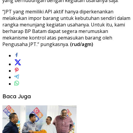
yang berhubungan dengan kegiatan usahanya saja.
“JPT yang memiliki API aktif hanya diperkenankan
melakukan impor barang untuk kebutuhan sendiri dalam
rangka menunjang kegiatan usahanya. Untuk itu, kami
berharap BP Batam dapat segera merumuskan
mekanisme kontrol atas pemasukan barang oleh
Pengusaha JPT.” pungkasnya.
(rud/agm)
Baca Juga