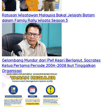
Ratusan Wisatawan Malaysia Bakal Jelajahi Batam
dalam Family Rally Wisata Season 3
Gelombang Mundur dari PWI Kepri Berlanjut, Socrates
Ketua Pertama Periode 2004–2008 Ikut Tinggalkan
Organisasi