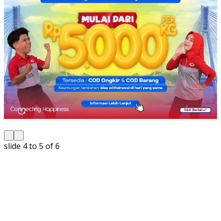
slide
5 to 6
of 6