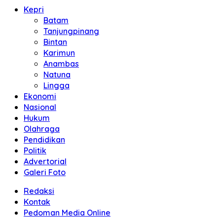
Kepri
Batam
Tanjungpinang
Bintan
Karimun
Anambas
Natuna
Lingga
Ekonomi
Nasional
Hukum
Olahraga
Pendidikan
Politik
Advertorial
Galeri Foto
Redaksi
Kontak
Pedoman Media Online