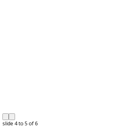
slide
5 to 6
of 6