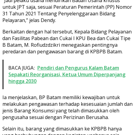
“Jadi pelaku usaha mendirikan Badan Usaha khusus
untuk JPT saja, sesuai Peraturan Pemerintah (PP) Nomor
31 Tahun 2021 Tentang Penyelenggaraan Bidang
Pelayaran,” jelas Dendy.
Berkaitan dengan hal tersebut, Kepala Bidang Pelayanan
dan Fasilitas Pabean dan Cukai I KPU Bea dan Cukai Tipe
B Batam, M. Rofiudzdzikri menegaskan pentingnya
peredaran dan pengawasan barang di KPBPB Batam.
BACA JUGA:
Pendiri dan Pengurus Kalam Batam
Sepakati Reorganisasi, Ketua Umum Diperpanjang
hingga 2030
Ia menjelaskan, BP Batam memiliki kewajiban untuk
melakukan pengawasan terhadap kesesuaian jumlah dan
jenis Barang Konsumsi yang telah dimasukkan oleh
pengusaha sesuai dengan Perizinan Berusaha.
Selain itu, barang yang dimasukkan ke KPBPB hanya