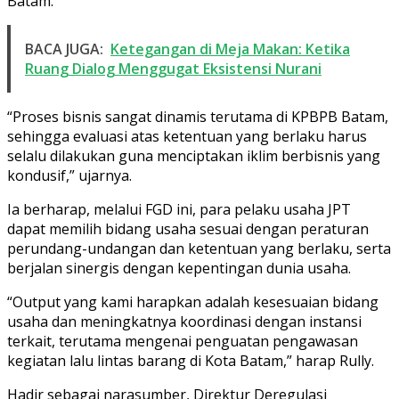
Batam.
BACA JUGA:
Ketegangan di Meja Makan: Ketika
Ruang Dialog Menggugat Eksistensi Nurani
“Proses bisnis sangat dinamis terutama di KPBPB Batam,
sehingga evaluasi atas ketentuan yang berlaku harus
selalu dilakukan guna menciptakan iklim berbisnis yang
kondusif,” ujarnya.
Ia berharap, melalui FGD ini, para pelaku usaha JPT
dapat memilih bidang usaha sesuai dengan peraturan
perundang-undangan dan ketentuan yang berlaku, serta
berjalan sinergis dengan kepentingan dunia usaha.
“Output yang kami harapkan adalah kesesuaian bidang
usaha dan meningkatnya koordinasi dengan instansi
terkait, terutama mengenai penguatan pengawasan
kegiatan lalu lintas barang di Kota Batam,” harap Rully.
Hadir sebagai narasumber, Direktur Deregulasi