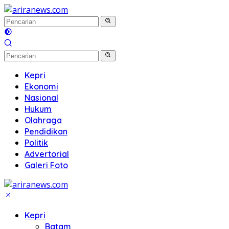
Langsung
ke
konten
Kepri
Ekonomi
Nasional
Hukum
Olahraga
Pendidikan
Politik
Advertorial
Galeri Foto
Kepri
Batam