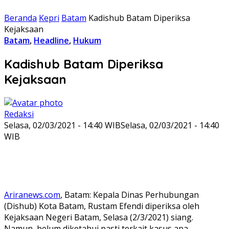
Beranda
Kepri
Batam
Kadishub Batam Diperiksa
Kejaksaan
Batam
,
Headline
,
Hukum
Kadishub Batam Diperiksa
Kejaksaan
Redaksi
Selasa, 02/03/2021 - 14:40 WIB
Selasa, 02/03/2021 - 14:40
WIB
Ariranews.com
, Batam: Kepala Dinas Perhubungan
(Dishub) Kota Batam, Rustam Efendi diperiksa oleh
Kejaksaan Negeri Batam, Selasa (2/3/2021) siang.
Namun, belum diketahui pasti terkait kasus apa.