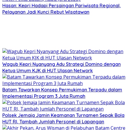
Hasan: Kepri Hadapi Persaingan Pariwisata Regional,
Pelayanan Jadi Kunci Rebut Wisatawan
Wagub Kepri Nyanyang Adu Strategi Domino dengan
Ketua Umum KJK di HUT Ulasan Network
Batam Tawarkan Konsep Permukiman Terpadu dalam
Implementasi Program 3 Juta Rumah
Polsek Jemaja Jamin Keamanan Turnamen Sepak Bola
HUT RI, Tambah Jumlah Personel di Lapangan