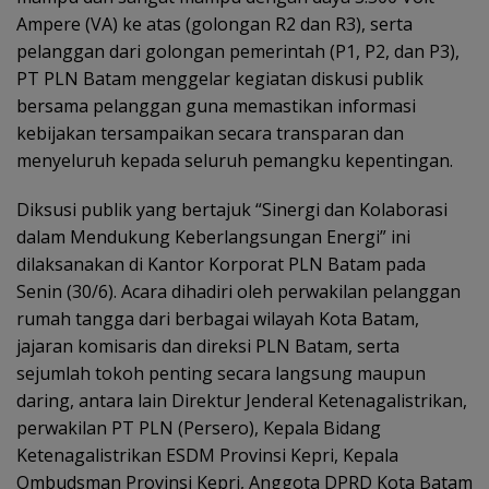
Ampere (VA) ke atas (golongan R2 dan R3), serta
pelanggan dari golongan pemerintah (P1, P2, dan P3),
PT PLN Batam menggelar kegiatan diskusi publik
bersama pelanggan guna memastikan informasi
kebijakan tersampaikan secara transparan dan
menyeluruh kepada seluruh pemangku kepentingan.
Diksusi publik yang bertajuk “Sinergi dan Kolaborasi
dalam Mendukung Keberlangsungan Energi” ini
dilaksanakan di Kantor Korporat PLN Batam pada
Senin (30/6). Acara dihadiri oleh perwakilan pelanggan
rumah tangga dari berbagai wilayah Kota Batam,
jajaran komisaris dan direksi PLN Batam, serta
sejumlah tokoh penting secara langsung maupun
daring, antara lain Direktur Jenderal Ketenagalistrikan,
perwakilan PT PLN (Persero), Kepala Bidang
Ketenagalistrikan ESDM Provinsi Kepri, Kepala
Ombudsman Provinsi Kepri, Anggota DPRD Kota Batam