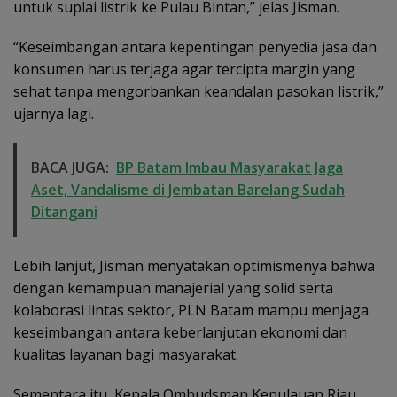
untuk suplai listrik ke Pulau Bintan,” jelas Jisman.
“Keseimbangan antara kepentingan penyedia jasa dan
konsumen harus terjaga agar tercipta margin yang
sehat tanpa mengorbankan keandalan pasokan listrik,”
ujarnya lagi.
BACA JUGA:
BP Batam Imbau Masyarakat Jaga
Aset, Vandalisme di Jembatan Barelang Sudah
Ditangani
Lebih lanjut, Jisman menyatakan optimismenya bahwa
dengan kemampuan manajerial yang solid serta
kolaborasi lintas sektor, PLN Batam mampu menjaga
keseimbangan antara keberlanjutan ekonomi dan
kualitas layanan bagi masyarakat.
Sementara itu, Kepala Ombudsman Kepulauan Riau,