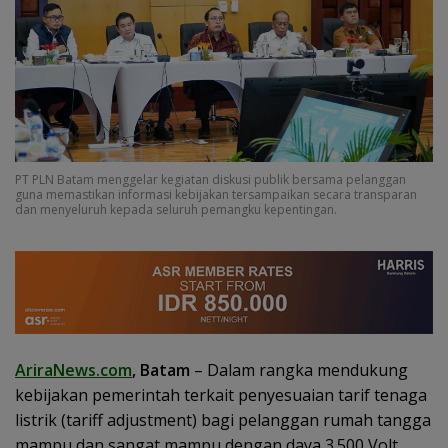
PT PLN Batam menggelar kegiatan diskusi publik bersama pelanggan
guna memastikan informasi kebijakan tersampaikan secara transparan
dan menyeluruh kepada seluruh pemangku kepentingan.
AriraNews.com
, Batam
– Dalam rangka mendukung
kebijakan pemerintah terkait penyesuaian tarif tenaga
listrik (tariff adjustment) bagi pelanggan rumah tangga
mampu dan sangat mampu dengan daya 3.500 Volt