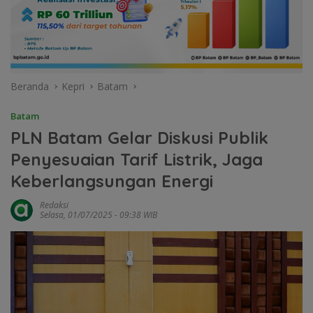
Beranda
Kepri
Batam
Batam
PLN Batam Gelar Diskusi Publik
Penyesuaian Tarif Listrik, Jaga
Keberlangsungan Energi
Redaksi
Selasa, 01/07/2025 - 09:38 WIB