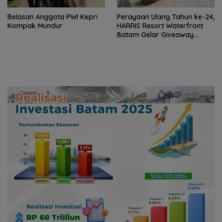
Belasan Anggota PWI Kepri
Perayaan Ulang Tahun ke-24,
Kompak Mundur
HARRIS Resort Waterfront
Batam Gelar Giveaway
Spesial dan Diskon Menginap
24 Persen