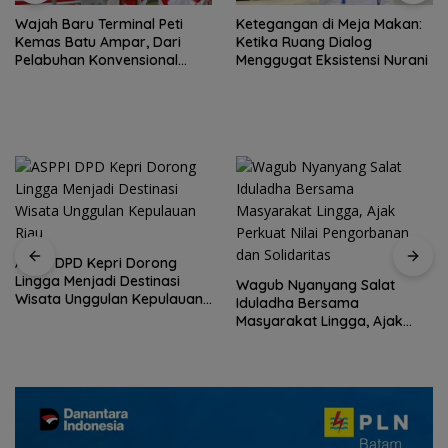
Wajah Baru Terminal Peti
Ketegangan di Meja Makan:
Kemas Batu Ampar, Dari
Ketika Ruang Dialog
Pelabuhan Konvensional
Menggugat Eksistensi Nurani
Menuju Hub Internasional
ASPPI DPD Kepri Dorong
Lingga Menjadi Destinasi
Wagub Nyanyang Salat
Wisata Unggulan Kepulauan
Iduladha Bersama
Riau
Masyarakat Lingga, Ajak
Perkuat Nilai Pengorbanan
dan Solidaritas