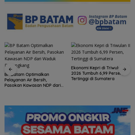
Ekonomi Kepri di Triwulan II
2026 Tumbuh 6,99 Persen,
BP Batam Optimalkan
Tertinggi di Sumatera
Pelayanan Air Bersih,
Pasokan Kawasan NDP dari
Waduk Duriangkang