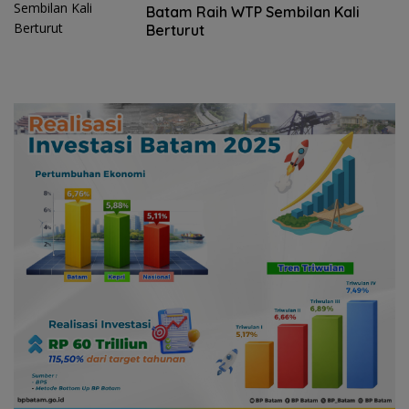
WIB
Batam Raih WTP Sembilan Kali
Berturut