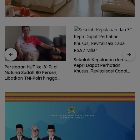
Sekolah Kepulauan dan 3T
Kepri Dapat Perhatian
Persiapan HUT ke-81 RI di
Khusus, Revitalisasi Capai
Natuna Sudah 80 Persen,
Rp.97 Miliar
Libatkan TNI-Polri hingga
Tim Medis