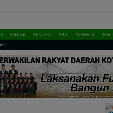
um
Olahraga
Pendidikan
Politik
Advertorial
Galeri
line