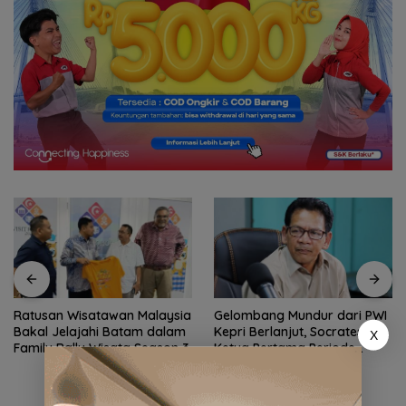
Ratusan Wisatawan Malaysia
Gelombang Mundur dari PWI
Bakal Jelajahi Batam dalam
Kepri Berlanjut, Socrates
X
Family Rally Wisata Season 3
Ketua Pertama Periode
2004–2008 Ikut Tinggalkan
Organisasi