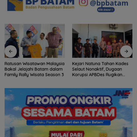
Ratusan Wisatawan Malaysia
Kejari Natuna Tahan Kades
Bakal Jelajahi Batam dalam
Selaut Nonaktif, Dugaan
Family Rally Wisata Season 3
Korupsi APBDes Rugikan
Negara Rp533 Juta