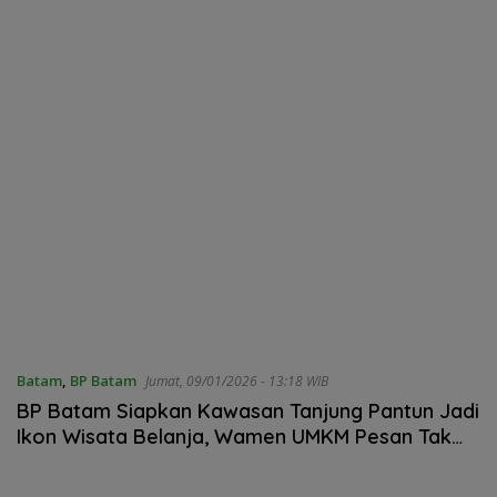
Batam
,
BP Batam
Jumat, 09/01/2026 - 13:18 WIB
BP Batam Siapkan Kawasan Tanjung Pantun Jadi
Ikon Wisata Belanja, Wamen UMKM Pesan Tak
Hilangkan Sejarah Jodoh