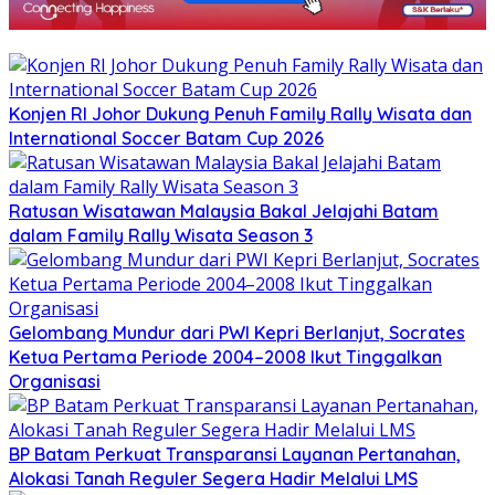
Konjen RI Johor Dukung Penuh Family Rally Wisata dan
International Soccer Batam Cup 2026
Ratusan Wisatawan Malaysia Bakal Jelajahi Batam
dalam Family Rally Wisata Season 3
Gelombang Mundur dari PWI Kepri Berlanjut, Socrates
Ketua Pertama Periode 2004–2008 Ikut Tinggalkan
Organisasi
BP Batam Perkuat Transparansi Layanan Pertanahan,
Alokasi Tanah Reguler Segera Hadir Melalui LMS