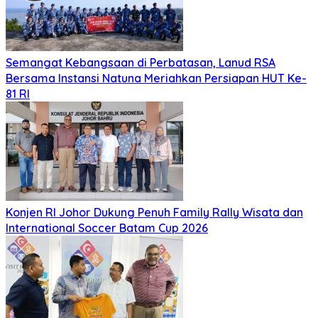
Semangat Kebangsaan di Perbatasan, Lanud RSA
Bersama Instansi Natuna Meriahkan Persiapan HUT Ke-
81 RI
Konjen RI Johor Dukung Penuh Family Rally Wisata dan
International Soccer Batam Cup 2026