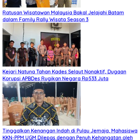
Ratusan Wisatawan Malaysia Bakal Jelajahi Batam
dalam Family Rally Wisata Season 3
Kejari Natuna Tahan Kades Selaut Nonaktif, Dugaan
Korupsi APBDes Rugikan Negara Rp533 Juta
Tinggalkan Kenangan Indah di Pulau Jemaja, Mahasiswa
KKN-PPM UGM Dilepas dengan Penuh Kehangatan oleh