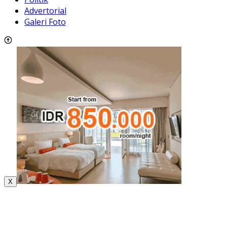
Advertorial
Galeri Foto
X