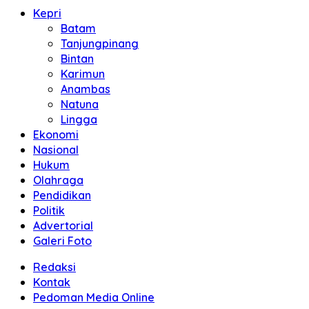
Kepri
Batam
Tanjungpinang
Bintan
Karimun
Anambas
Natuna
Lingga
Ekonomi
Nasional
Hukum
Olahraga
Pendidikan
Politik
Advertorial
Galeri Foto
Redaksi
Kontak
Pedoman Media Online