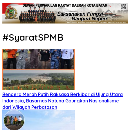
#SyaratSPMB
Bendera Merah Putih Raksasa Berkibar di Ujung Utara
Indonesia, Basarnas Natuna Gaungkan Nasionalisme
dari Wilayah Perbatasan