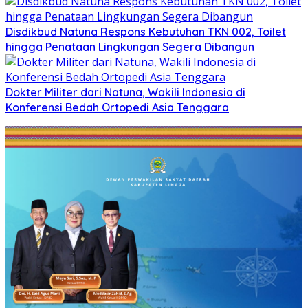
Disdikbud Natuna Respons Kebutuhan TKN 002, Toilet
hingga Penataan Lingkungan Segera Dibangun
Dokter Militer dari Natuna, Wakili Indonesia di
Konferensi Bedah Ortopedi Asia Tenggara