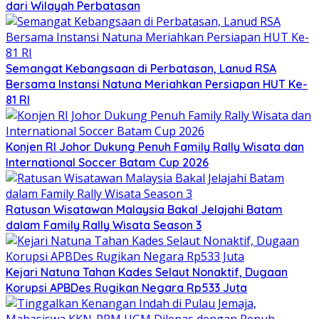
dari Wilayah Perbatasan
Semangat Kebangsaan di Perbatasan, Lanud RSA
Bersama Instansi Natuna Meriahkan Persiapan HUT Ke-
81 RI
Konjen RI Johor Dukung Penuh Family Rally Wisata dan
International Soccer Batam Cup 2026
Ratusan Wisatawan Malaysia Bakal Jelajahi Batam
dalam Family Rally Wisata Season 3
Kejari Natuna Tahan Kades Selaut Nonaktif, Dugaan
Korupsi APBDes Rugikan Negara Rp533 Juta