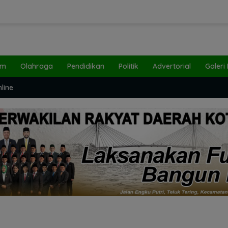
um
Olahraga
Pendidikan
Politik
Advertorial
Galeri
line