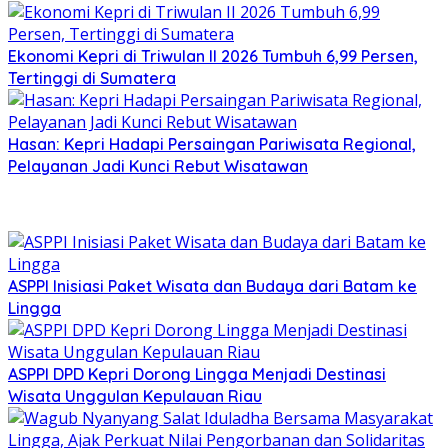
Ekonomi Kepri di Triwulan II 2026 Tumbuh 6,99 Persen,
Tertinggi di Sumatera
Hasan: Kepri Hadapi Persaingan Pariwisata Regional,
Pelayanan Jadi Kunci Rebut Wisatawan
ASPPI Inisiasi Paket Wisata dan Budaya dari Batam ke
Lingga
ASPPI DPD Kepri Dorong Lingga Menjadi Destinasi
Wisata Unggulan Kepulauan Riau