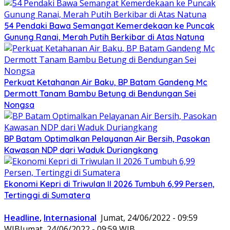
54 Pendaki Bawa Semangat Kemerdekaan ke Puncak
Gunung Ranai, Merah Putih Berkibar di Atas Natuna
Perkuat Ketahanan Air Baku, BP Batam Gandeng Mc
Dermott Tanam Bambu Betung di Bendungan Sei
Nongsa
BP Batam Optimalkan Pelayanan Air Bersih, Pasokan
Kawasan NDP dari Waduk Duriangkang
Ekonomi Kepri di Triwulan II 2026 Tumbuh 6,99 Persen,
Tertinggi di Sumatera
Headline
,
Internasional
Jumat, 24/06/2022 - 09:59
WIB
Jumat, 24/06/2022 - 09:59 WIB