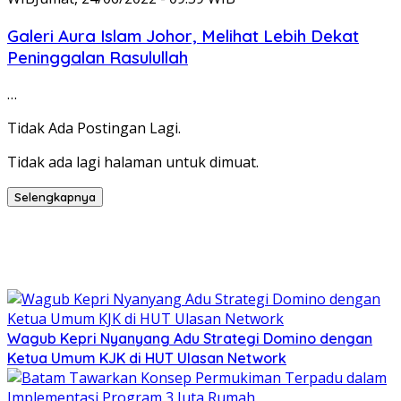
Galeri Aura Islam Johor, Melihat Lebih Dekat
Peninggalan Rasulullah
…
Tidak Ada Postingan Lagi.
Tidak ada lagi halaman untuk dimuat.
Selengkapnya
Wagub Kepri Nyanyang Adu Strategi Domino dengan
Ketua Umum KJK di HUT Ulasan Network