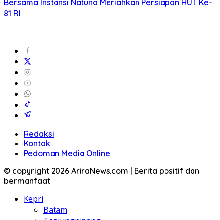
Bersama Instansi Natuna Meriahkan Persiapan HUT Ke-
81 RI
Redaksi
Kontak
Pedoman Media Online
© copyright 2026 AriraNews.com | Berita positif dan
bermanfaat
Kepri
Batam