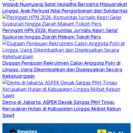
Wagub Nyanyang Salat Iduladha Bersama Masyarakat
Lingga, Ajak Perkuat Nilai Pengorbanan dan Solidaritas
Peringati HPN 2026, Komunitas Jurnalis Kepri Gelar
Syukuran hingga Ziarah Makam Tokoh Pers
Dugaan Penipuan Rekrutmen Calon Anggota Polri di
Lingga, Uang Dikembalikan dan Diselesaikan Secara
Kekeluargaan
Demo di Jakarta, ASPEK Desak Satgas PKH Tinjau
Kerusakan Hutan di Kabupaten Lingga Akibat Kebun
Sawit