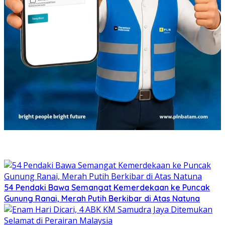
54 Pendaki Bawa Semangat Kemerdekaan ke Puncak
Gunung Ranai, Merah Putih Berkibar di Atas Natuna