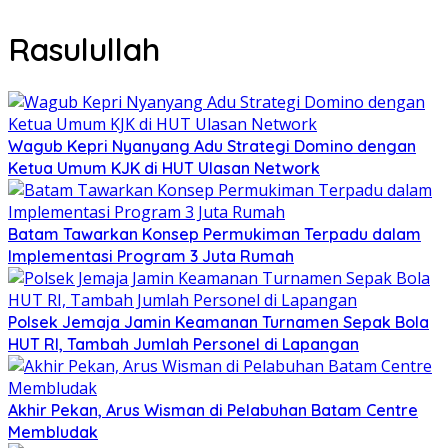
Rasulullah
Wagub Kepri Nyanyang Adu Strategi Domino dengan
Ketua Umum KJK di HUT Ulasan Network
Batam Tawarkan Konsep Permukiman Terpadu dalam
Implementasi Program 3 Juta Rumah
Polsek Jemaja Jamin Keamanan Turnamen Sepak Bola
HUT RI, Tambah Jumlah Personel di Lapangan
Akhir Pekan, Arus Wisman di Pelabuhan Batam Centre
Membludak