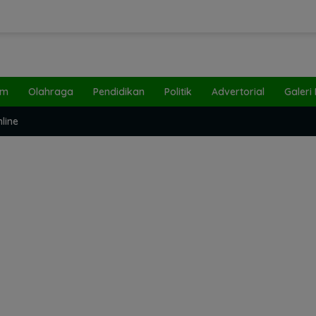
um
Olahraga
Pendidikan
Politik
Advertorial
Galeri
line