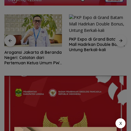
PKP Expo di Grand Batam
Mall Hadirkan Double Bonus,
Untung Berkali-kali
Arogansi Jakarta di Beranda
Negeri: Catatan dari
Pertemuan Ketua Umum PWI
dan KJK di Batam
X