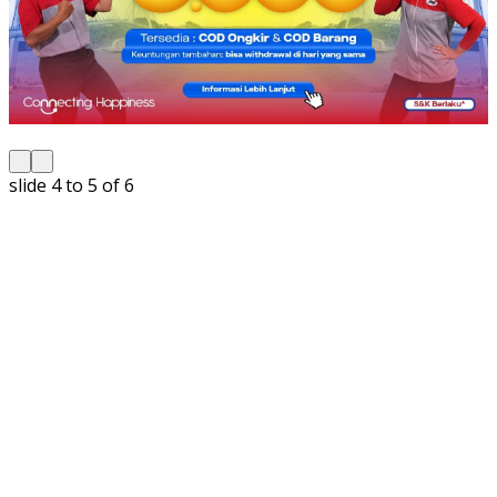
slide
5 to 6
of 6