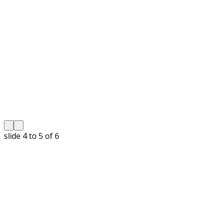
slide
5 to 6
of 6