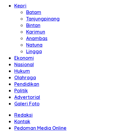
Kepri
Batam
Tanjungpinang
Bintan
Karimun
Anambas
Natuna
Lingga
Ekonomi
Nasional
Hukum
Olahraga
Pendidikan
Politik
Advertorial
Galeri Foto
Redaksi
Kontak
Pedoman Media Online